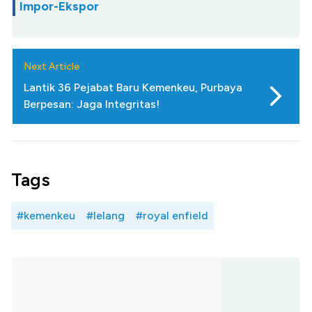
Impor-Ekspor
Next Article
Lantik 36 Pejabat Baru Kemenkeu, Purbaya
Berpesan: Jaga Integritas!
Tags
#kemenkeu
#lelang
#royal enfield