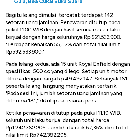
Gula, Bea Cukai Buka Suara
Begitu lelang dimulai, tercatat terdapat 142
setoran uang jaminan. Penawaran ditutup pada
pukul 11.00 WIB dengan hasil semua motor laku
terjual dengan harga seluruhnya Rp 921.533.900.
"Terdapat kenaikan 55,52% dari total nilai limit
Rp592.533.900."
Pada lelang kedua, ada 15 unit Royal Enfield dengan
spesifikasi 500 cc yang dilego. Setiap unit motor
dibuka dengan harga Rp 49.492.147. Sebanyak 181
peserta lelang, langsung menyatakan tertarik.
"Pada sesi ini, jumlah setoran uang jaminan yang
diterima 181," dikutip dari siaran pers.
Ketika penawaran ditutup pada pukul 11.10 WIB,
seluruh unit laku terjual dengan total harga
Rp1.242.382.205. Jumlah itu naik 67,35% dari total
nilai limit Rp742.382.205.