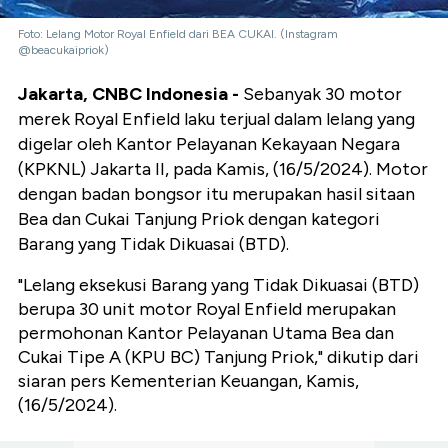
Foto: Lelang Motor Royal Enfield dari BEA CUKAI. (Instagram
@beacukaipriok)
Jakarta, CNBC Indonesia -
Sebanyak 30 motor
merek Royal Enfield laku terjual dalam lelang yang
digelar oleh Kantor Pelayanan Kekayaan Negara
(KPKNL) Jakarta II, pada Kamis, (16/5/2024). Motor
dengan badan bongsor itu merupakan hasil sitaan
Bea dan Cukai Tanjung Priok dengan kategori
Barang yang Tidak Dikuasai (BTD).
"Lelang eksekusi Barang yang Tidak Dikuasai (BTD)
berupa 30 unit motor Royal Enfield merupakan
permohonan Kantor Pelayanan Utama Bea dan
Cukai Tipe A (KPU BC) Tanjung Priok," dikutip dari
siaran pers Kementerian Keuangan, Kamis,
(16/5/2024).