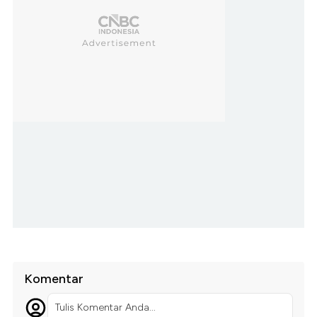
Komentar
Tulis Komentar Anda...