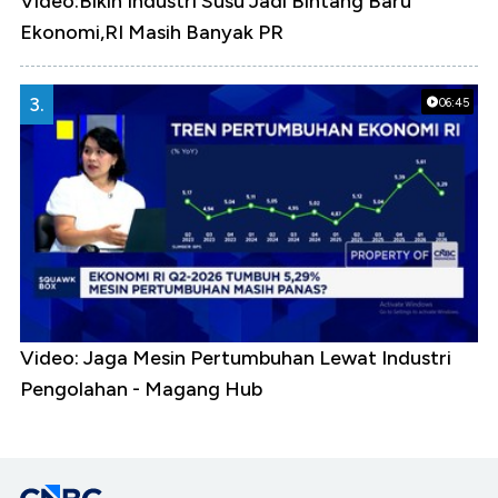
Video:Bikin Industri Susu Jadi Bintang Baru
Ekonomi,RI Masih Banyak PR
3.
06:45
Video: Jaga Mesin Pertumbuhan Lewat Industri
Pengolahan - Magang Hub