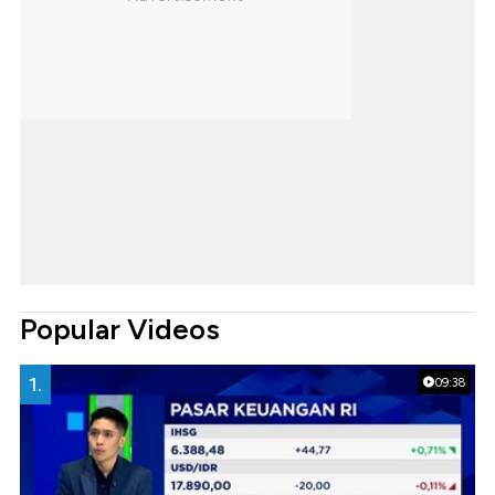
Popular Videos
1.
09:38