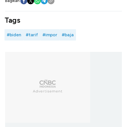
Bagikan:
Tags
#biden
#tarif
#impor
#baja