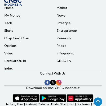
Home
Market
My Money
News
Tech
Lifestyle
Sharia
Entrepreneur
Cuap Cuap Cuan
Research
Opinion
Photo
Video
Infographic
Berbuatbaik.id
CNBC TV
Index
Connect With Us:
Download aplikasi CNBC Indonesia:
Tentang Kami
|
Redaksi
|
Pedoman Media Siber
|
Karir
|
Disclaimer
|
CNBC