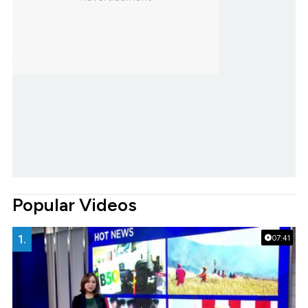
Popular Videos
1.
07:41