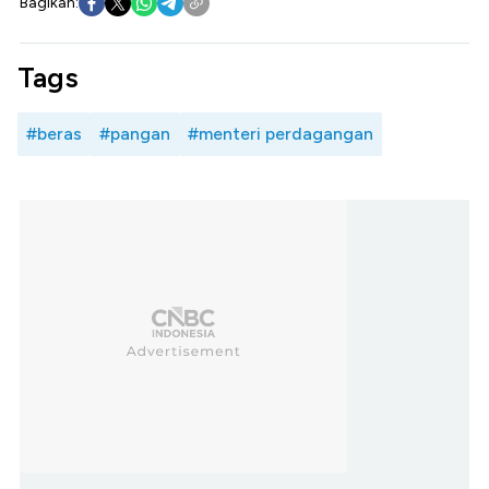
Bagikan:
Tags
#beras
#pangan
#menteri perdagangan