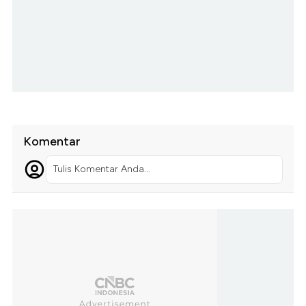
Komentar
Tulis Komentar Anda...