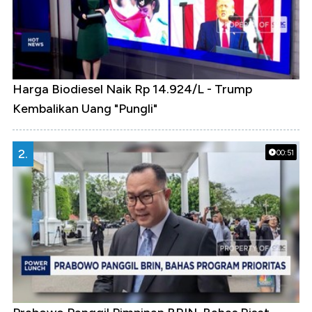
Harga Biodiesel Naik Rp 14.924/L - Trump
Kembalikan Uang "Pungli"
2.
00:51