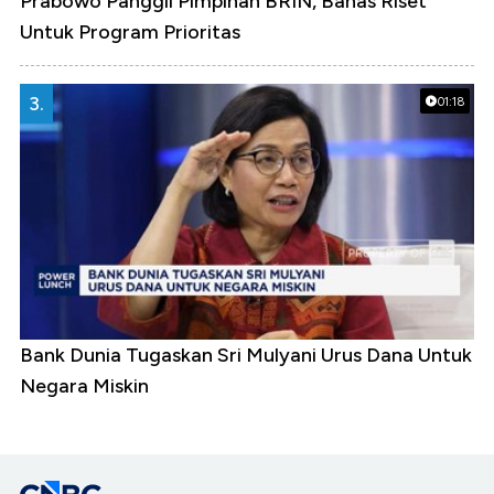
Prabowo Panggil Pimpinan BRIN, Bahas Riset
Untuk Program Prioritas
3.
01:18
Bank Dunia Tugaskan Sri Mulyani Urus Dana Untuk
Negara Miskin