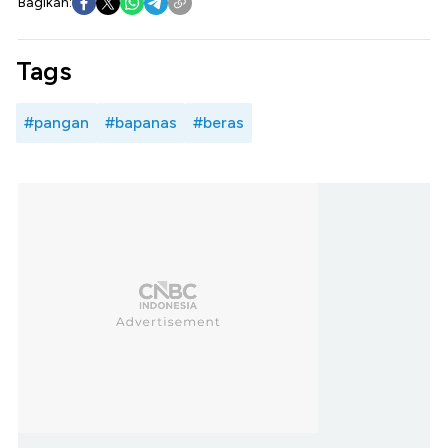
Bagikan:
Tags
#pangan
#bapanas
#beras