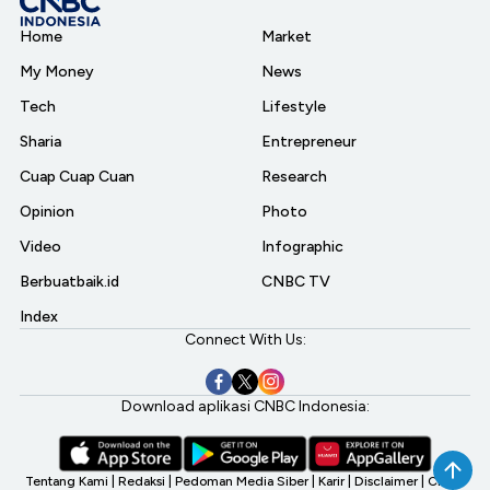
Home
Market
My Money
News
Tech
Lifestyle
Sharia
Entrepreneur
Cuap Cuap Cuan
Research
Opinion
Photo
Video
Infographic
Berbuatbaik.id
CNBC TV
Index
Connect With Us:
Download aplikasi CNBC Indonesia:
Tentang Kami
|
Redaksi
|
Pedoman Media Siber
|
Karir
|
Disclaimer
|
CNBC