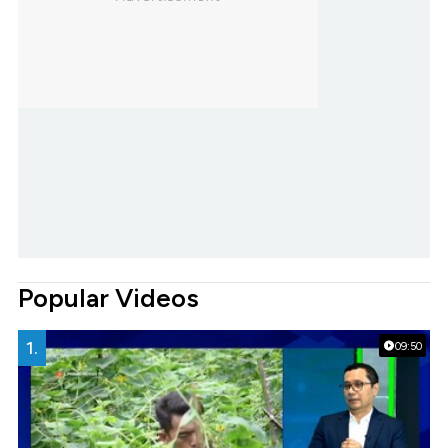
Popular Videos
1.
09:50