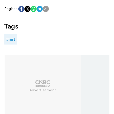
Bagikan:
Tags
#mrt