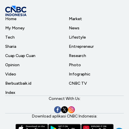
Home
Market
My Money
News
Tech
Lifestyle
Sharia
Entrepreneur
Cuap Cuap Cuan
Research
Opinion
Photo
Video
Infographic
Berbuatbaik.id
CNBC TV
Index
Connect With Us:
Download aplikasi CNBC Indonesia: