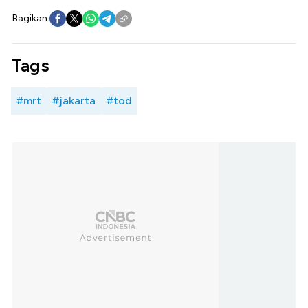
Bagikan:
Tags
#mrt
#jakarta
#tod