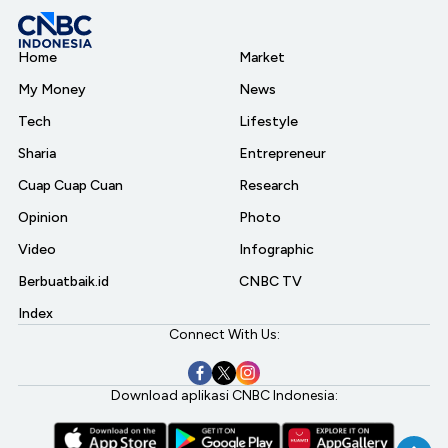
Home
Market
My Money
News
Tech
Lifestyle
Sharia
Entrepreneur
Cuap Cuap Cuan
Research
Opinion
Photo
Video
Infographic
Berbuatbaik.id
CNBC TV
Index
Connect With Us:
Download aplikasi CNBC Indonesia: