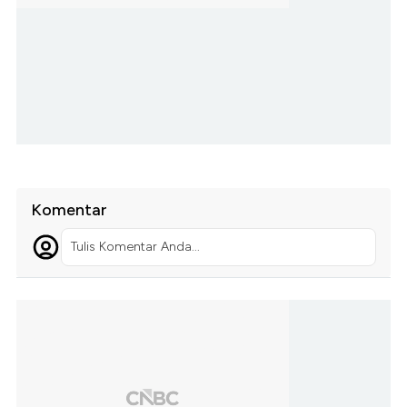
Komentar
Tulis Komentar Anda...