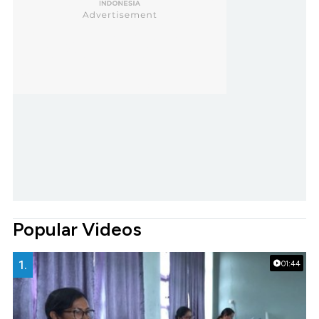
Popular Videos
1.
01:44