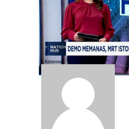
Bagikan:
#demo
#mrt