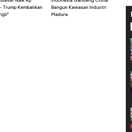
diesel Naik Rp
Indonesia Gandeng China
 - Trump Kembalikan
Bangun Kawasan Industri
gli"
Madura