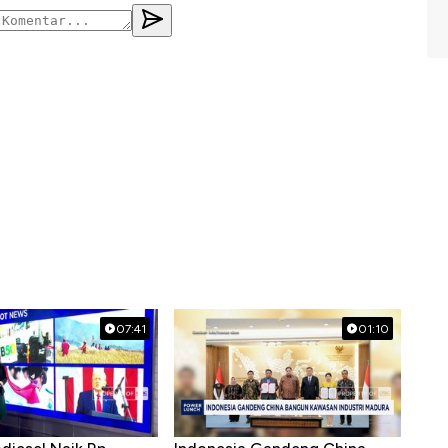
07:41
01:10