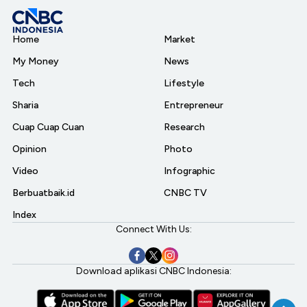
Home
Market
My Money
News
Tech
Lifestyle
Sharia
Entrepreneur
Cuap Cuap Cuan
Research
Opinion
Photo
Video
Infographic
Berbuatbaik.id
CNBC TV
Index
Connect With Us:
Download aplikasi CNBC Indonesia: