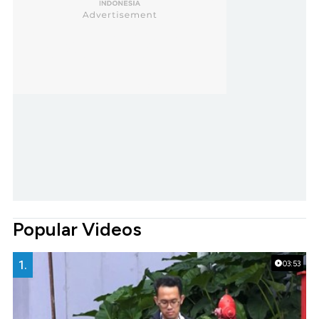
Popular Videos
1.
03:53