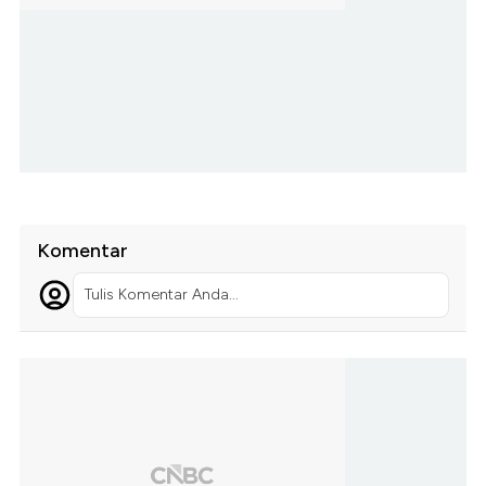
Komentar
Tulis Komentar Anda...