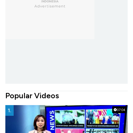
Popular Videos
1.
07:04