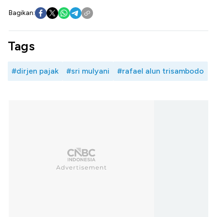
Bagikan:
Tags
#dirjen pajak
#sri mulyani
#rafael alun trisambodo