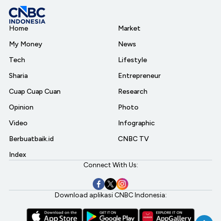
Home
Market
My Money
News
Tech
Lifestyle
Sharia
Entrepreneur
Cuap Cuap Cuan
Research
Opinion
Photo
Video
Infographic
Berbuatbaik.id
CNBC TV
Index
Connect With Us:
Download aplikasi CNBC Indonesia: