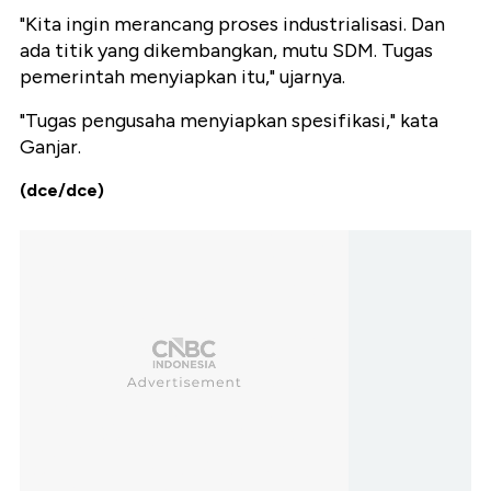
"Kita ingin merancang proses industrialisasi. Dan
ada titik yang dikembangkan, mutu SDM. Tugas
pemerintah menyiapkan itu," ujarnya.
"Tugas pengusaha menyiapkan spesifikasi," kata
Ganjar.
(dce/dce)