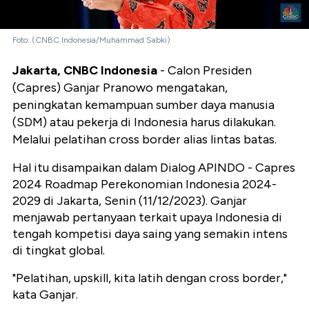
Foto: (CNBC Indonesia/Muhammad Sabki)
Jakarta, CNBC Indonesia
- Calon Presiden
(Capres) Ganjar Pranowo mengatakan,
peningkatan kemampuan sumber daya manusia
(SDM) atau pekerja di Indonesia harus dilakukan.
Melalui pelatihan cross border alias lintas batas.
Hal itu disampaikan dalam Dialog APINDO - Capres
2024 Roadmap Perekonomian Indonesia 2024-
2029 di Jakarta, Senin (11/12/2023). Ganjar
menjawab pertanyaan terkait upaya Indonesia di
tengah kompetisi daya saing yang semakin intens
di tingkat global.
"Pelatihan, upskill, kita latih dengan cross border,"
kata Ganjar.