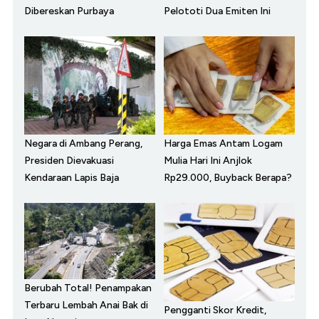
Dibereskan Purbaya
Pelototi Dua Emiten Ini
Negara di Ambang Perang,
Harga Emas Antam Logam
Presiden Dievakuasi
Mulia Hari Ini Anjlok
Kendaraan Lapis Baja
Rp29.000, Buyback Berapa?
Berubah Total! Penampakan
Terbaru Lembah Anai Bak di
Pengganti Skor Kredit,