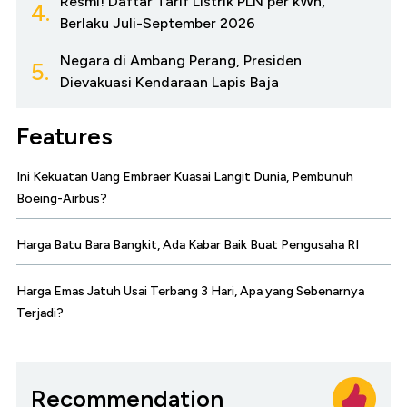
Resmi! Daftar Tarif Listrik PLN per kWh,
4.
Berlaku Juli-September 2026
Negara di Ambang Perang, Presiden
5.
Dievakuasi Kendaraan Lapis Baja
Features
Ini Kekuatan Uang Embraer Kuasai Langit Dunia, Pembunuh
Boeing-Airbus?
Harga Batu Bara Bangkit, Ada Kabar Baik Buat Pengusaha RI
Harga Emas Jatuh Usai Terbang 3 Hari, Apa yang Sebenarnya
Terjadi?
Recommendation