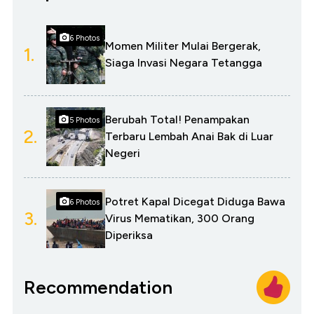
6 Photos
Momen Militer Mulai Bergerak,
1.
Siaga Invasi Negara Tetangga
Berubah Total! Penampakan
5 Photos
2.
Terbaru Lembah Anai Bak di Luar
Negeri
Potret Kapal Dicegat Diduga Bawa
6 Photos
3.
Virus Mematikan, 300 Orang
Diperiksa
Recommendation