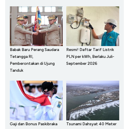
Babak Baru Perang Saudara
Resmi! Daftar Tarif Listrik
Tetangga RI,
PLN per kWh, Berlaku Juli-
Pemberontakan di Ujung
September 2026
Tanduk
Gaji dan Bonus Paskibraka
Tsunami Dahsyat 40 Meter