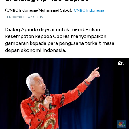
(CNBC Indonesia/Muhammad Sabki),
CNBC Indonesia
11 December 2023 19:15
Dialog Apindo digelar untuk memberikan
kesempatan kepada Capres menyampaikan
gambaran kepada para pengusaha terkait masa
depan ekonomi Indonesia.
1/8