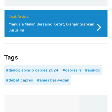
Next Article
Manusia Makin Bersaing Ketat, Ganjar Siapkan
Jurus Ini
Tags
#dialog apindo capres 2024
#capres ri
#apindo
#debat capres
#anies baswedan