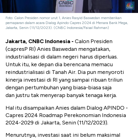
Foto: Calon Presiden nomor urut 1, Anies Rasyid Baswedan memberikan
pemaparan dalam acara Dialog Apindo Capres 2024 di Menara Bank Mega,
Jakarta, Senin (11/12/2023). (CNBC Indonesia/Faisal Rahman)
Jakarta, CNBC Indonesia -
Calon Presiden
(capresP RI) Anies Baswedan mengatakan,
industrialisasi di dalam negeri harus diperluas.
Untuk itu, ke depan dia berencana memacu
reindustrialisasi di Tanah Air. Dia pun menyoroti
kinerja investasi di RI yang sampai ribuan triliun
dengan pertumbuhan yang biasa-biasa saja
dan justru tak menyerap banyak tenaga kerja.
Hal itu disampaikan Anies dalam Dialog APINDO -
Capres 2024 Roadmap Perekonomian Indonesia
2024-2029 di Jakarta, Senin (11/12/2023).
Menurutnya, investasi saat ini belum maksimal