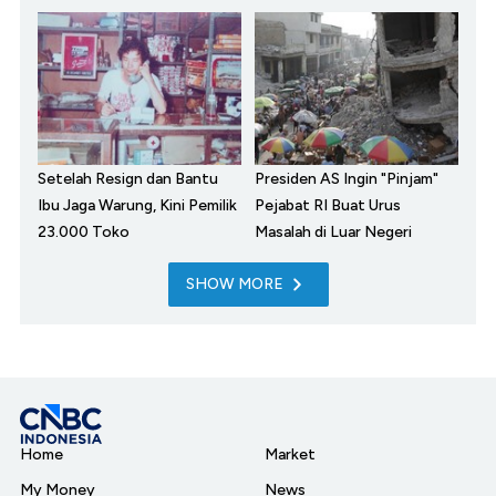
Setelah Resign dan Bantu
Presiden AS Ingin "Pinjam"
Ibu Jaga Warung, Kini Pemilik
Pejabat RI Buat Urus
23.000 Toko
Masalah di Luar Negeri
SHOW MORE
Home
Market
My Money
News