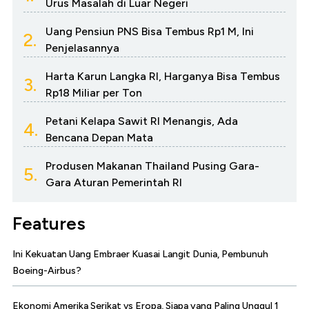
Urus Masalah di Luar Negeri
Uang Pensiun PNS Bisa Tembus Rp1 M, Ini
2.
Penjelasannya
Harta Karun Langka RI, Harganya Bisa Tembus
3.
Rp18 Miliar per Ton
Petani Kelapa Sawit RI Menangis, Ada
4.
Bencana Depan Mata
Produsen Makanan Thailand Pusing Gara-
5.
Gara Aturan Pemerintah RI
Features
Ini Kekuatan Uang Embraer Kuasai Langit Dunia, Pembunuh
Boeing-Airbus?
Ekonomi Amerika Serikat vs Eropa, Siapa yang Paling Unggul 1