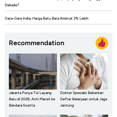
Dekade?
Gara-Gara India, Harga Batu Bara Ambruk 3% Lebih
Recommendation
Jakarta Punya Tol Layang
Dokter Spesialis Beberkan
Baru di 2028, Anti Macet ke
Daftar Belanjaan untuk Jaga
Bandara Soetta
Jantung