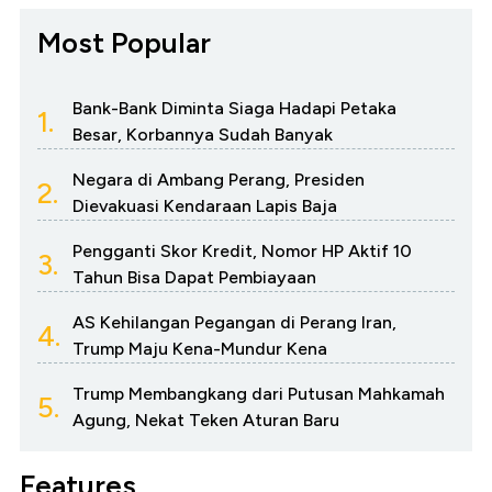
Most Popular
Bank-Bank Diminta Siaga Hadapi Petaka
1.
Besar, Korbannya Sudah Banyak
Negara di Ambang Perang, Presiden
2.
Dievakuasi Kendaraan Lapis Baja
Pengganti Skor Kredit, Nomor HP Aktif 10
3.
Tahun Bisa Dapat Pembiayaan
AS Kehilangan Pegangan di Perang Iran,
4.
Trump Maju Kena-Mundur Kena
Trump Membangkang dari Putusan Mahkamah
5.
Agung, Nekat Teken Aturan Baru
Features