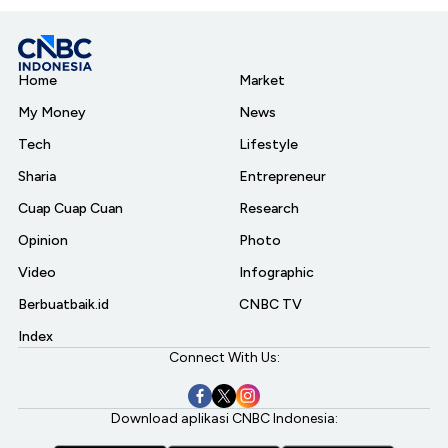
Home
Market
My Money
News
Tech
Lifestyle
Sharia
Entrepreneur
Cuap Cuap Cuan
Research
Opinion
Photo
Video
Infographic
Berbuatbaik.id
CNBC TV
Index
Connect With Us:
Download aplikasi CNBC Indonesia: