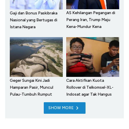
AS Kehilangan Pegangan di
Gaji dan Bonus Paskibraka
Perang Iran, Trump Maju
Nasional yang Bertugas di
Kena-Mundur Kena
Istana Negara
Geger Sungai Kini Jadi
Cara Aktifkan Kuota
Hamparan Pasir, Muncul
Rollover di Telkomsel-XL-
Pulau-Tumbuh Rumput
Indosat agar Tak Hangus
SHOW MORE