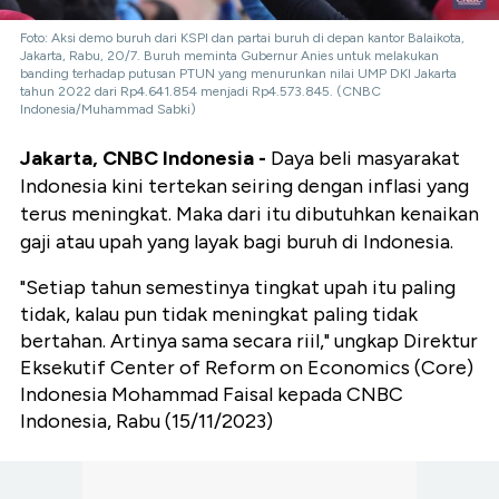
Foto: Aksi demo buruh dari KSPI dan partai buruh di depan kantor Balaikota,
Jakarta, Rabu, 20/7. Buruh meminta Gubernur Anies untuk melakukan
banding terhadap putusan PTUN yang menurunkan nilai UMP DKI Jakarta
tahun 2022 dari Rp4.641.854 menjadi Rp4.573.845. (CNBC
Indonesia/Muhammad Sabki)
Jakarta, CNBC Indonesia -
Daya beli masyarakat
Indonesia kini tertekan seiring dengan inflasi yang
terus meningkat. Maka dari itu dibutuhkan kenaikan
gaji atau upah yang layak bagi buruh di Indonesia.
"Setiap tahun semestinya tingkat upah itu paling
tidak, kalau pun tidak meningkat paling tidak
bertahan. Artinya sama secara riil," ungkap Direktur
Eksekutif Center of Reform on Economics (Core)
Indonesia Mohammad Faisal kepada CNBC
Indonesia, Rabu (15/11/2023)