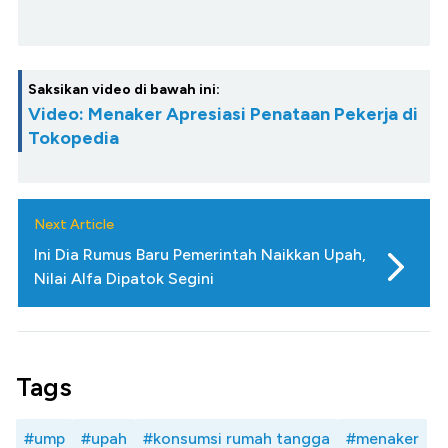
Saksikan video di bawah ini:
Video: Menaker Apresiasi Penataan Pekerja di
Tokopedia
Next Article
Ini Dia Rumus Baru Pemerintah Naikkan Upah,
Nilai Alfa Dipatok Segini
Tags
#ump
#upah
#konsumsi rumah tangga
#menaker