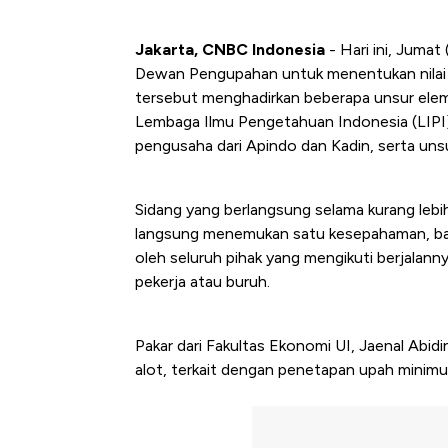
Jakarta, CNBC Indonesia
- Hari ini, Juma
Dewan Pengupahan untuk menentukan nilai 
tersebut menghadirkan beberapa unsur elemen
Lembaga Ilmu Pengetahuan Indonesia (LIPI),
pengusaha dari Apindo dan Kadin, serta uns
Sidang yang berlangsung selama kurang lebih 
langsung menemukan satu kesepahaman, bahk
oleh seluruh pihak yang mengikuti berjalanny
pekerja atau buruh.
Pakar dari Fakultas Ekonomi UI, Jaenal Abi
alot, terkait dengan penetapan upah minim