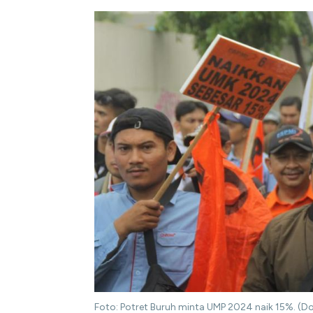
Foto: Potret Buruh minta UMP 2024 naik 15%. (Do