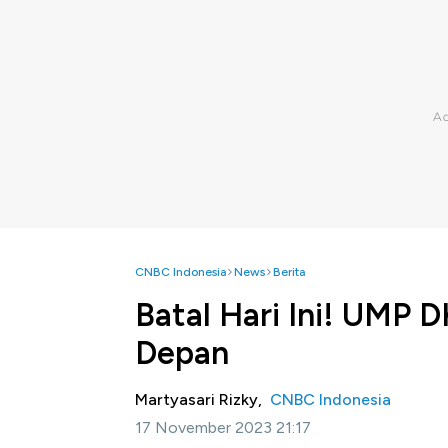
CNBC Indonesia
News
Berita
Batal Hari Ini! UMP
Depan
Martyasari Rizky,
CNBC Indonesia
17 November 2023 21:17