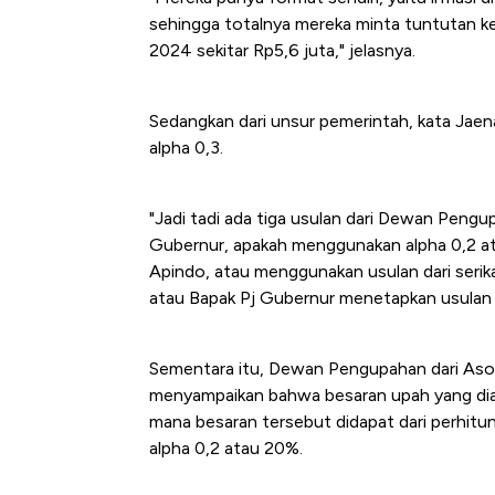
Tembaga Terbang ke Zona B
sehingga totalnya mereka minta tuntutan k
2024 sekitar Rp5,6 juta," jelasnya.
Sedangkan dari unsur pemerintah, kata Jae
alpha 0,3.
"Jadi tadi ada tiga usulan dari Dewan Pengu
Gubernur, apakah menggunakan alpha 0,2 
Apindo, atau menggunakan usulan dari serika
atau Bapak Pj Gubernur menetapkan usulan p
Sementara itu, Dewan Pengupahan dari Aso
menyampaikan bahwa besaran upah yang dia
mana besaran tersebut didapat dari perhit
alpha 0,2 atau 20%.