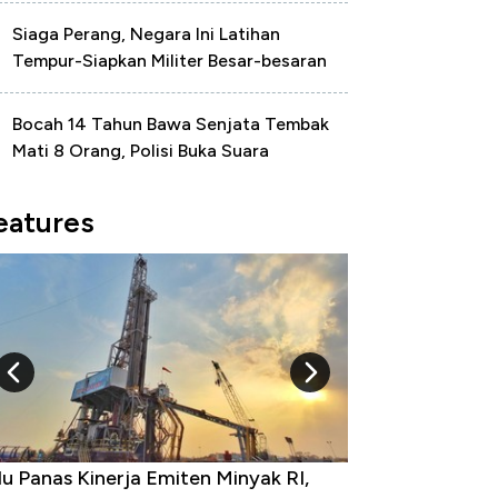
Siaga Perang, Negara Ini Latihan
Tempur-Siapkan Militer Besar-besaran
Bocah 14 Tahun Bawa Senjata Tembak
Mati 8 Orang, Polisi Buka Suara
eatures
 Provinsi dengan Tingkat