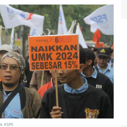
k. KSPI)