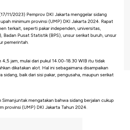
t (17/11/2023) Pemprov DKI Jakarta menggelar sidang
upah minimum provinsi (UMP) DKI Jakarta 2024. Rapat
 terkait, seperti pakar independen, universitas,
 Badan Pusat Statistik (BPS), unsur serikat buruh, unsur
ur pemerintah.
4,5 jam, mulai dari pukul 14.00-18.30 WIB itu tidak
an dikatakan alot. Hal ini sebagaimana disampaikan
a sidang, baik dari sisi pakar, pengusaha, maupun serikat
din Simanjuntak mengatakan bahwa sidang berjalan cukup
um provinsi (UMP) DKI Jakarta Tahun 2024.