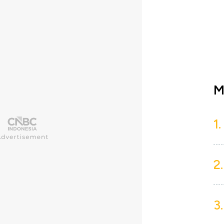
M
1.
2.
3.