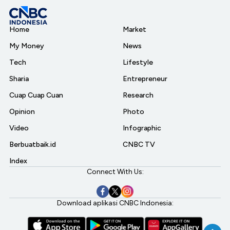
Home
Market
My Money
News
Tech
Lifestyle
Sharia
Entrepreneur
Cuap Cuap Cuan
Research
Opinion
Photo
Video
Infographic
Berbuatbaik.id
CNBC TV
Index
Connect With Us:
Download aplikasi CNBC Indonesia: