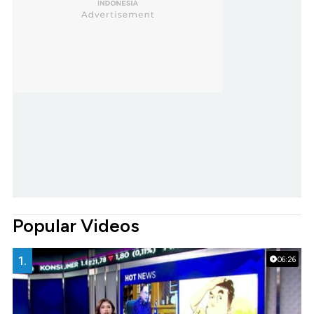
Popular Videos
1.
06:26