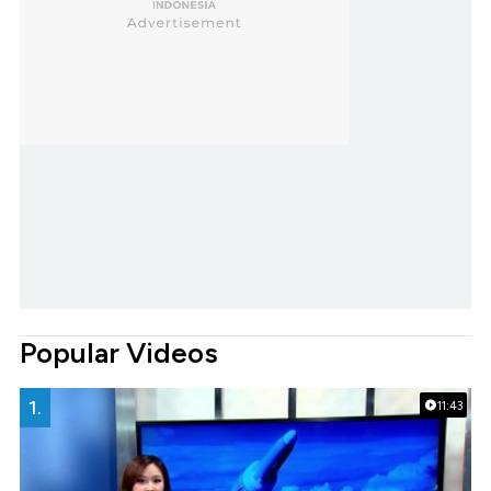
Popular Videos
1.
11:43