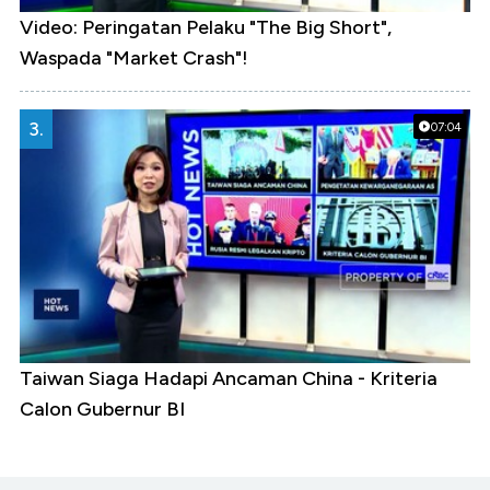
Video: Peringatan Pelaku "The Big Short",
Waspada "Market Crash"!
3.
07:04
Taiwan Siaga Hadapi Ancaman China - Kriteria
Calon Gubernur BI