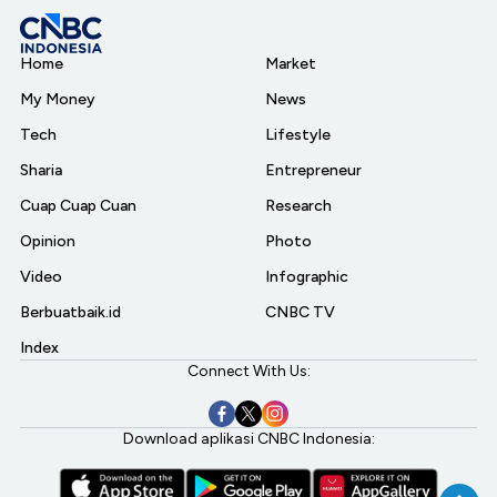
Home
Market
My Money
News
Tech
Lifestyle
Sharia
Entrepreneur
Cuap Cuap Cuan
Research
Opinion
Photo
Video
Infographic
Berbuatbaik.id
CNBC TV
Index
Connect With Us:
Download aplikasi CNBC Indonesia: