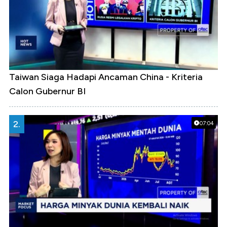
Taiwan Siaga Hadapi Ancaman China - Kriteria
Calon Gubernur BI
2.
07:04