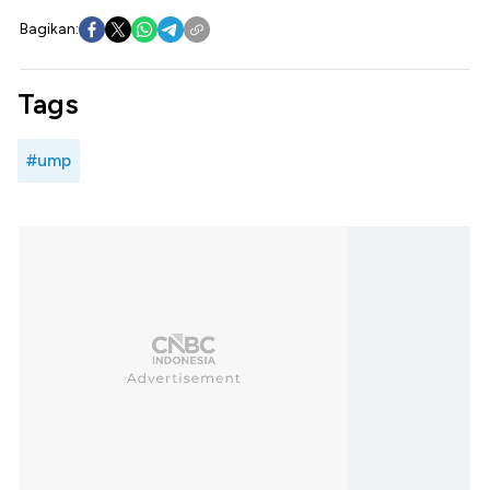
Bagikan:
Tags
#ump