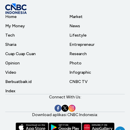
Home
Market
My Money
News
Tech
Lifestyle
Sharia
Entrepreneur
Cuap Cuap Cuan
Research
Opinion
Photo
Video
Infographic
Berbuatbaik.id
CNBC TV
Index
Connect With Us:
Download aplikasi CNBC Indonesia: