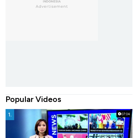
Popular Videos
1.
07:04