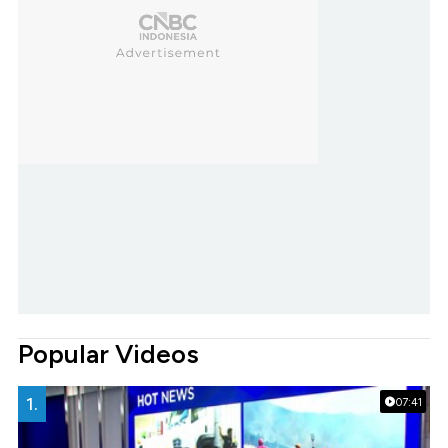
Popular Videos
1.
07:41