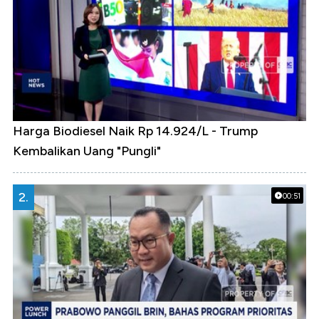
Harga Biodiesel Naik Rp 14.924/L - Trump
Kembalikan Uang "Pungli"
2.
00:51