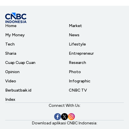
Home
Market
My Money
News
Tech
Lifestyle
Sharia
Entrepreneur
Cuap Cuap Cuan
Research
Opinion
Photo
Video
Infographic
Berbuatbaik.id
CNBC TV
Index
Connect With Us:
Download aplikasi CNBC Indonesia: