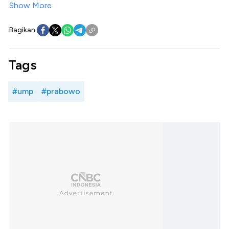
Show More
Bagikan:
Tags
#ump
#prabowo