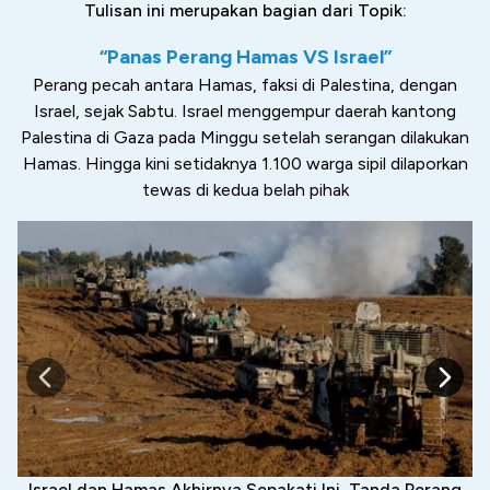
Tulisan ini merupakan bagian dari Topik:
“Panas Perang Hamas VS Israel”
Perang pecah antara Hamas, faksi di Palestina, dengan
Israel, sejak Sabtu. Israel menggempur daerah kantong
Palestina di Gaza pada Minggu setelah serangan dilakukan
Hamas. Hingga kini setidaknya 1.100 warga sipil dilaporkan
tewas di kedua belah pihak
Israel dan Hamas Akhirnya Sepakati Ini, Tanda Perang