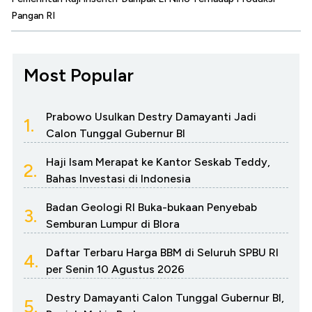
Pangan RI
Most Popular
Prabowo Usulkan Destry Damayanti Jadi
1.
Calon Tunggal Gubernur BI
Haji Isam Merapat ke Kantor Seskab Teddy,
2.
Bahas Investasi di Indonesia
Badan Geologi RI Buka-bukaan Penyebab
3.
Semburan Lumpur di Blora
Daftar Terbaru Harga BBM di Seluruh SPBU RI
4.
per Senin 10 Agustus 2026
Destry Damayanti Calon Tunggal Gubernur BI,
5.