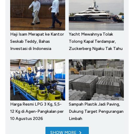
Haji Isam Merapat ke Kantor
Yacht Mewahnya Tolak
Seskab Teddy, Bahas
Tolong Kapal Terdampar,
Investasi di Indonesia
Zuckerberg Ngaku Tak Tahu
Harga Resmi LPG 3 Kg, 5,5-
Sampah Plastik Jadi Paving,
12 Kg di Agen-Pangkalan per
Dukung Target Pengurangan
10 Agustus 2026
Limbah
SHOW MORE