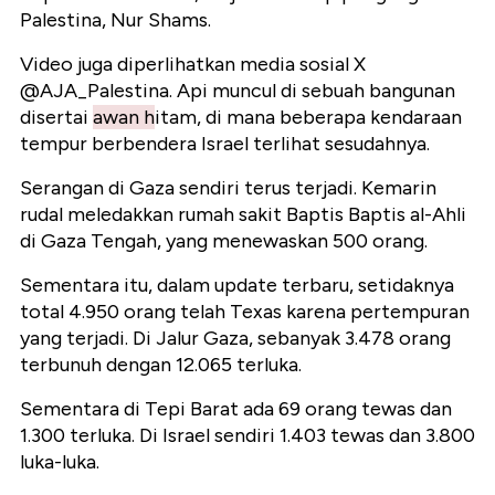
Palestina, Nur Shams.
Video juga diperlihatkan media sosial X
@AJA_Palestina. Api muncul di sebuah bangunan
disertai
awan h
itam, di mana beberapa kendaraan
tempur berbendera Israel terlihat sesudahnya.
Serangan di Gaza sendiri terus terjadi. Kemarin
rudal meledakkan rumah sakit Baptis Baptis
al-Ahli
di Gaza Tengah, yang menewaskan 500 orang.
Sementara itu, dalam update terbaru, setidaknya
total 4.950 orang telah Texas karena pertempuran
yang terjadi. Di Jalur Gaza, sebanyak 3.478 orang
terbunuh dengan 12.065 terluka.
Sementara di Tepi Barat ada 69 orang tewas dan
1.300 terluka. Di Israel sendiri 1.403 tewas dan 3.800
luka-luka.