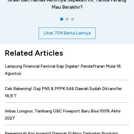
Mau Berakhir?
Lihat 709 Berita Lainnya
Related Articles
Lampung Financial Festival Siap Digelar! Pendaftaran Mulai 18
Agustus
Cek Rekening! Gaji PNS & PPPK 546 Daerah Sudah Ditransfer
18,9 T
Imbas Longsor, Tambang GBC Freeport Baru Bisa 100% Akhir
2027
Pemerintah Kaji Insentif Dampak El Nino Terhadap Produksi