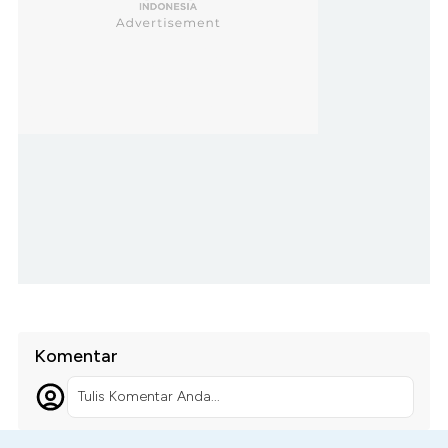
Komentar
Tulis Komentar Anda...