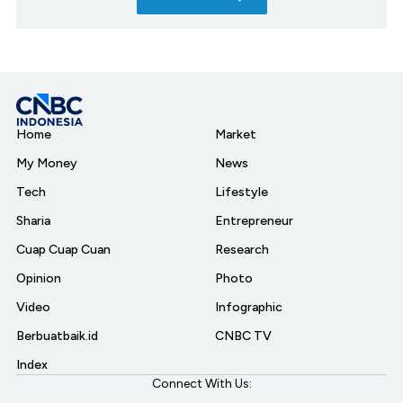
Home
Market
My Money
News
Tech
Lifestyle
Sharia
Entrepreneur
Cuap Cuap Cuan
Research
Opinion
Photo
Video
Infographic
Berbuatbaik.id
CNBC TV
Index
Connect With Us: