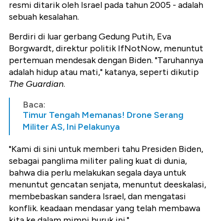
resmi ditarik oleh Israel pada tahun 2005 - adalah
sebuah kesalahan.
Berdiri di luar gerbang Gedung Putih, Eva
Borgwardt, direktur politik IfNotNow, menuntut
pertemuan mendesak dengan Biden. "Taruhannya
adalah hidup atau mati," katanya, seperti dikutip
The Guardian
.
Baca:
Timur Tengah Memanas! Drone Serang
Militer AS, Ini Pelakunya
"Kami di sini untuk memberi tahu Presiden Biden,
sebagai panglima militer paling kuat di dunia,
bahwa dia perlu melakukan segala daya untuk
menuntut gencatan senjata, menuntut deeskalasi,
membebaskan sandera Israel, dan mengatasi
konflik. keadaan mendasar yang telah membawa
kita ke dalam mimpi buruk ini."