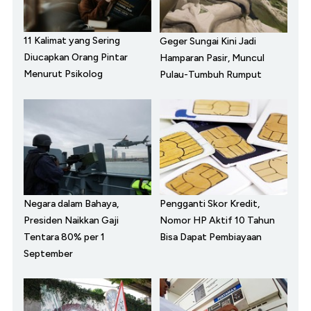
11 Kalimat yang Sering
Geger Sungai Kini Jadi
Diucapkan Orang Pintar
Hamparan Pasir, Muncul
Menurut Psikolog
Pulau-Tumbuh Rumput
Negara dalam Bahaya,
Pengganti Skor Kredit,
Presiden Naikkan Gaji
Nomor HP Aktif 10 Tahun
Tentara 80% per 1
Bisa Dapat Pembiayaan
September