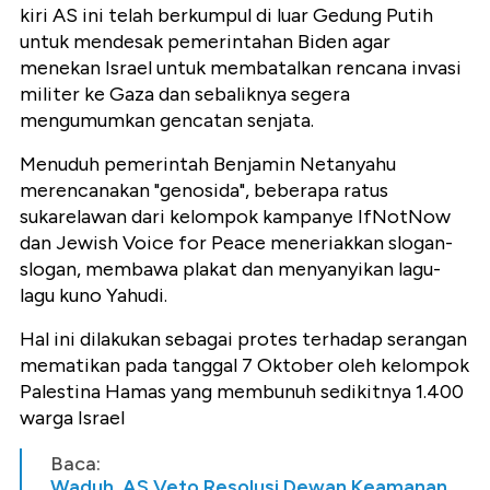
kiri AS ini telah berkumpul di luar Gedung Putih
untuk mendesak pemerintahan Biden agar
menekan Israel untuk membatalkan rencana invasi
militer ke Gaza dan sebaliknya segera
mengumumkan gencatan senjata.
Menuduh pemerintah Benjamin Netanyahu
merencanakan "genosida", beberapa ratus
sukarelawan dari kelompok kampanye IfNotNow
dan Jewish Voice for Peace meneriakkan slogan-
slogan, membawa plakat dan menyanyikan lagu-
lagu kuno Yahudi.
Hal ini dilakukan sebagai protes terhadap serangan
mematikan pada tanggal 7 Oktober oleh kelompok
Palestina Hamas yang membunuh sedikitnya 1.400
warga Israel
Baca:
Waduh, AS Veto Resolusi Dewan Keamanan