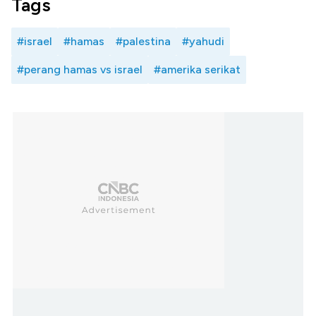
Tags
#israel
#hamas
#palestina
#yahudi
#perang hamas vs israel
#amerika serikat