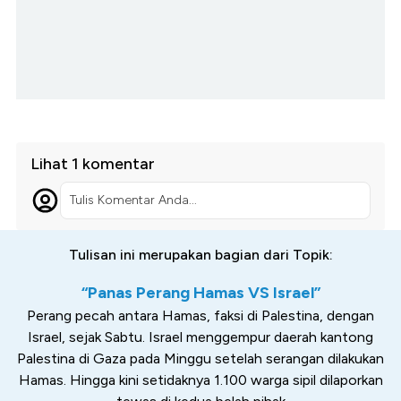
Lihat 1 komentar
Tulis Komentar Anda...
Tulisan ini merupakan bagian dari Topik:
“Panas Perang Hamas VS Israel”
Perang pecah antara Hamas, faksi di Palestina, dengan
Israel, sejak Sabtu. Israel menggempur daerah kantong
Palestina di Gaza pada Minggu setelah serangan dilakukan
Hamas. Hingga kini setidaknya 1.100 warga sipil dilaporkan