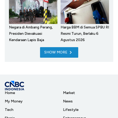
Negara di Ambang Perang,
Harga BBM di Semua SPBU RI
Presiden Dievakuasi
Resmi Turun, Berlaku 6
Kendaraan Lapis Baja
Agustus 2026
SHOW MORE
Home
Market
My Money
News
Tech
Lifestyle