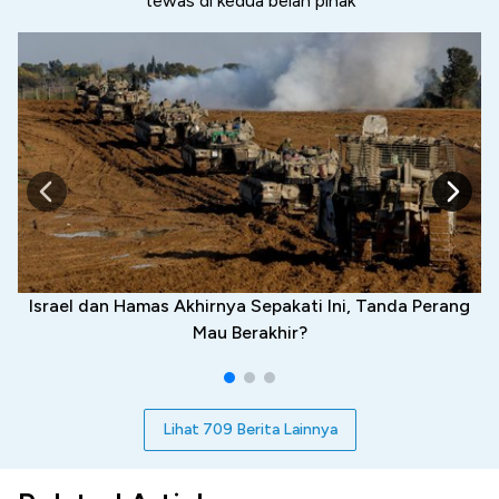
tewas di kedua belah pihak
Israel dan Hamas Akhirnya Sepakati Ini, Tanda Perang
Mau Berakhir?
Lihat 709 Berita Lainnya