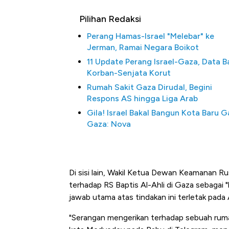
Pilihan Redaksi
Perang Hamas-Israel "Melebar" ke
Jerman, Ramai Negara Boikot
11 Update Perang Israel-Gaza, Data B
Korban-Senjata Korut
Rumah Sakit Gaza Dirudal, Begini
Respons AS hingga Liga Arab
Gila! Israel Bakal Bangun Kota Baru G
Gaza: Nova
Di sisi lain, Wakil Ketua Dewan Keamanan 
terhadap RS Baptis Al-Ahli di Gaza sebagai
jawab utama atas tindakan ini terletak pada 
"Serangan mengerikan terhadap sebuah rumah