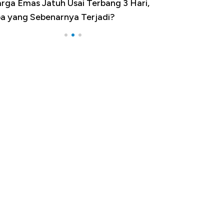
minasi China Menggila, Jadi Sumber
por 100 Negara