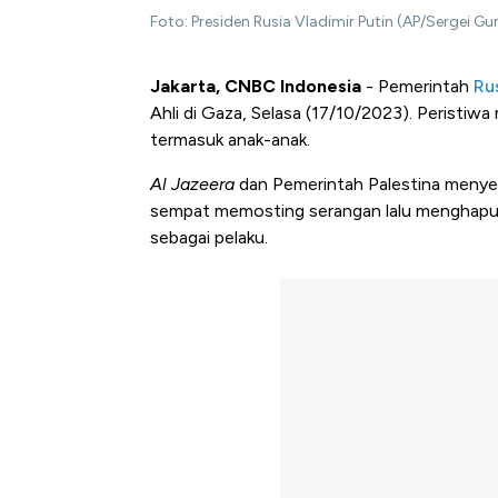
Foto: Presiden Rusia Vladimir Putin (AP/Sergei Gu
Jakarta, CNBC Indonesia
- Pemerintah
Ru
Ahli di Gaza, Selasa (17/10/2023). Peristi
termasuk anak-anak.
Al Jazeera
dan Pemerintah Palestina menyebu
sempat memosting serangan lalu menghapusn
sebagai pelaku.