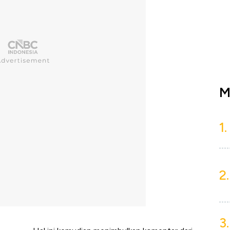
M
1.
2.
3.