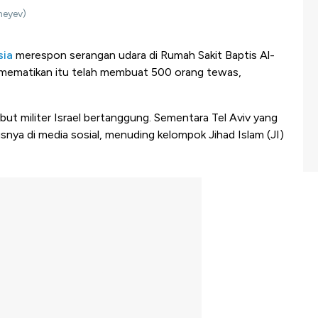
neyev)
sia
merespon serangan udara di Rumah Sakit Baptis Al-
wa mematikan itu telah membuat 500 orang tewas,
t militer Israel bertanggung. Sementara Tel Aviv yang
ya di media sosial, menuding kelompok Jihad Islam (JI)