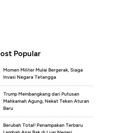
ost Popular
Momen Militer Mulai Bergerak, Siaga
Invasi Negara Tetangga
Trump Membangkang dari Putusan
Mahkamah Agung, Nekat Teken Aturan
Baru
Berubah Total! Penampakan Terbaru
Lembah Anai Bak di Luar Negeri