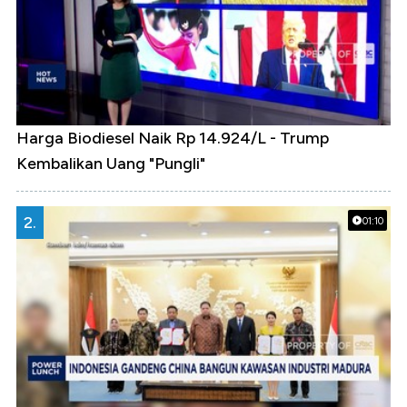
Harga Biodiesel Naik Rp 14.924/L - Trump
Kembalikan Uang "Pungli"
2.
01:10