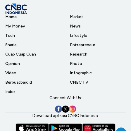
Home
Market
My Money
News
Tech
Lifestyle
Sharia
Entrepreneur
Cuap Cuap Cuan
Research
Opinion
Photo
Video
Infographic
Berbuatbaik.id
CNBC TV
Index
Connect With Us:
Download aplikasi CNBC Indonesia: