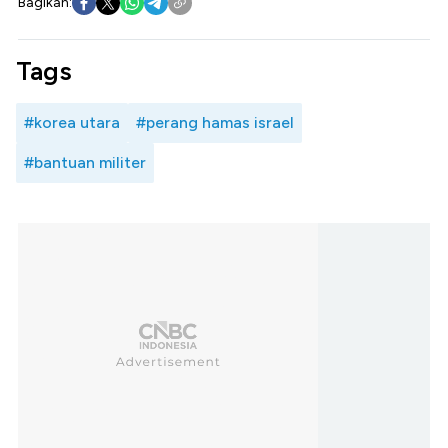
Bagikan:
Tags
#korea utara
#perang hamas israel
#bantuan militer