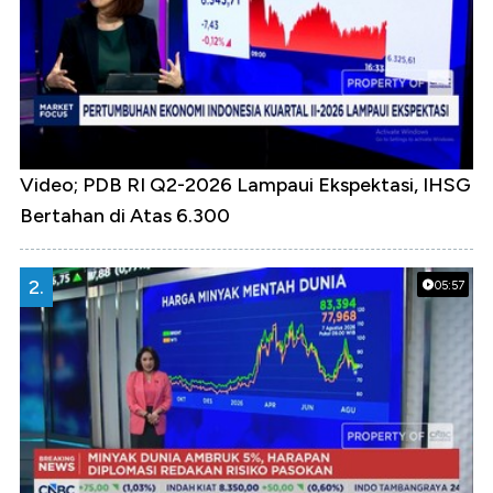
Video; PDB RI Q2-2026 Lampaui Ekspektasi, IHSG
Bertahan di Atas 6.300
2.
05:57