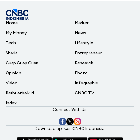
Home
Market
My Money
News
Tech
Lifestyle
Sharia
Entrepreneur
Cuap Cuap Cuan
Research
Opinion
Photo
Video
Infographic
Berbuatbaik.id
CNBC TV
Index
Connect With Us:
Download aplikasi CNBC Indonesia: