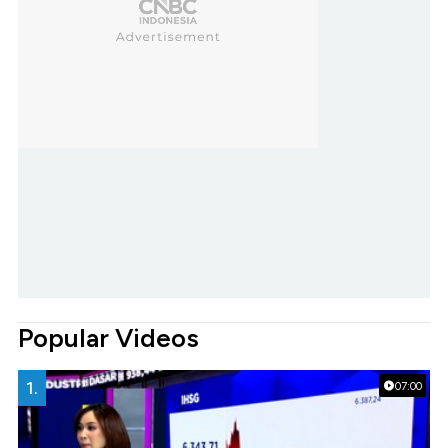
Popular Videos
1.
07:00