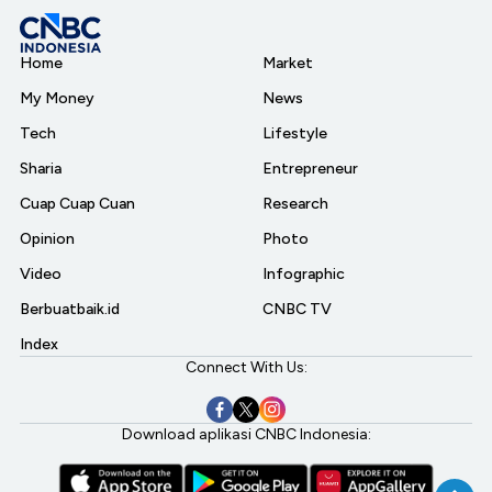
Home
Market
My Money
News
Tech
Lifestyle
Sharia
Entrepreneur
Cuap Cuap Cuan
Research
Opinion
Photo
Video
Infographic
Berbuatbaik.id
CNBC TV
Index
Connect With Us:
Download aplikasi CNBC Indonesia: