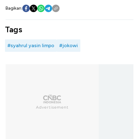
Bagikan:
Tags
#syahrul yasin limpo
#jokowi