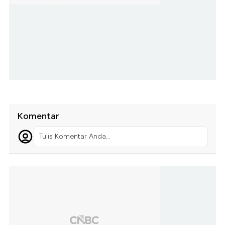
Komentar
Tulis Komentar Anda...