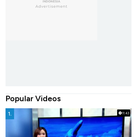
Popular Videos
1.
11:43