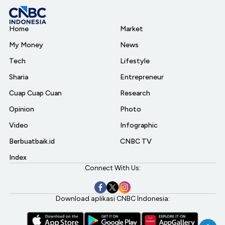
Home
Market
My Money
News
Tech
Lifestyle
Sharia
Entrepreneur
Cuap Cuap Cuan
Research
Opinion
Photo
Video
Infographic
Berbuatbaik.id
CNBC TV
Index
Connect With Us:
Download aplikasi CNBC Indonesia: