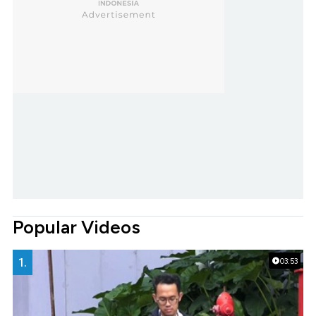
Popular Videos
1.
03:53