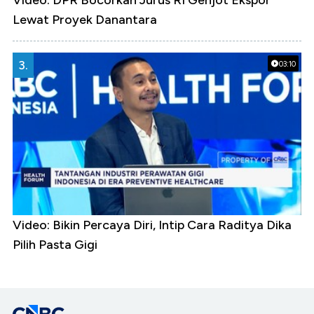
Video: DPR Bocorkan Jurus RI Genjot Ekspor
Lewat Proyek Danantara
3.
03:10
Video: Bikin Percaya Diri, Intip Cara Raditya Dika
Pilih Pasta Gigi