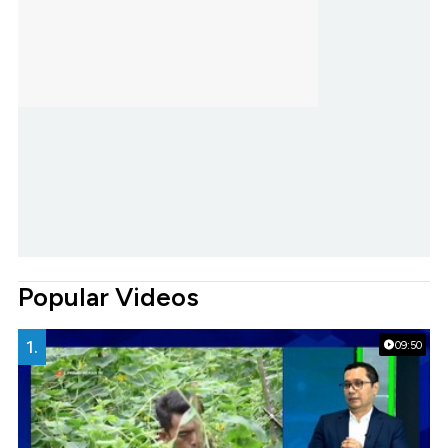
Popular Videos
1.
09:50