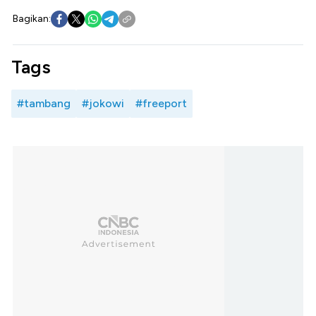
Bagikan:
Tags
#tambang
#jokowi
#freeport