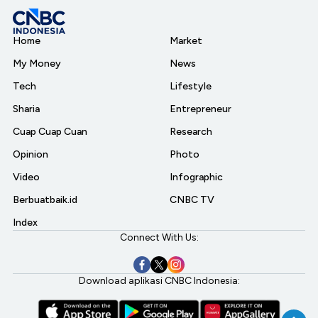
Home
Market
My Money
News
Tech
Lifestyle
Sharia
Entrepreneur
Cuap Cuap Cuan
Research
Opinion
Photo
Video
Infographic
Berbuatbaik.id
CNBC TV
Index
Connect With Us:
Download aplikasi CNBC Indonesia: