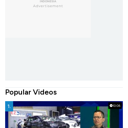
Popular Videos
1.
10:08