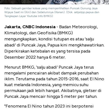
Foto: Sebuah gambar kolase yang memperlihatkan Puncak Gunung Jaya
Wijaya Saat ini (Kiri) dan Sebelumnya (Kanan). (Dok. satpolpp.papua dan
Tangkapan Layar Youtube Info BMKG)
Jakarta, CNBC Indonesia
- Badan Meteorologi,
Klimatologi, dan Geofisika (BMKG)
mengungkapkan, kondisi tutupan es atau 'salju
abadi' di Puncak Jaya, Papua kini mengkhawatirkan.
Diperkirakan ketebalan es yang tersisa pada
Desember 2022 hanya 6 meter.
Menurut BMKG, 'salju abadi' Puncak Jaya terus
mengalami pencairan akibat dampak perubahan
iklim. Terutama pada tahun 2015-2016, saat El Nino
kuat melanda Indonesia, yang memicu suhu
permukaan jadi lebih hangat. Akibatnya, gletser di
Puncak Jaya mencair hingga 5 meter per tahun.
"Fenomena El Nino tahun 2023 ini berpotensi