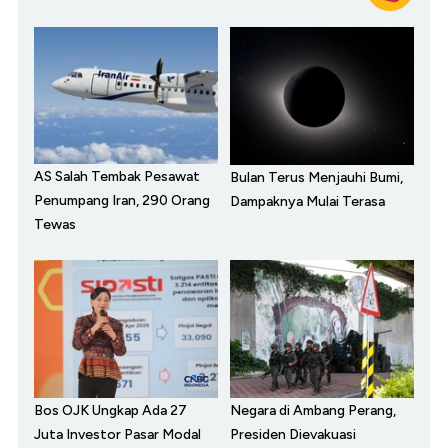
AS Salah Tembak Pesawat
Bulan Terus Menjauhi Bumi,
Penumpang Iran, 290 Orang
Dampaknya Mulai Terasa
Tewas
Bos OJK Ungkap Ada 27
Negara di Ambang Perang,
Juta Investor Pasar Modal
Presiden Dievakuasi