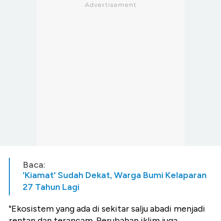
Baca:
'Kiamat' Sudah Dekat, Warga Bumi Kelaparan
27 Tahun Lagi
"Ekosistem yang ada di sekitar salju abadi menjadi
rentan dan terancam. Perubahan iklim juga