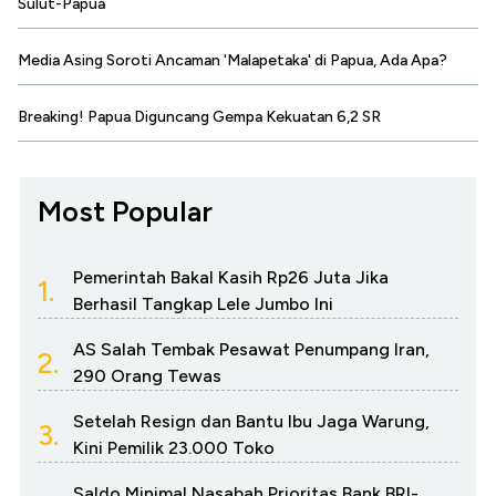
Sulut-Papua
Media Asing Soroti Ancaman 'Malapetaka' di Papua, Ada Apa?
Breaking! Papua Diguncang Gempa Kekuatan 6,2 SR
Most Popular
Pemerintah Bakal Kasih Rp26 Juta Jika
1.
Berhasil Tangkap Lele Jumbo Ini
AS Salah Tembak Pesawat Penumpang Iran,
2.
290 Orang Tewas
Setelah Resign dan Bantu Ibu Jaga Warung,
3.
Kini Pemilik 23.000 Toko
Saldo Minimal Nasabah Prioritas Bank BRI-