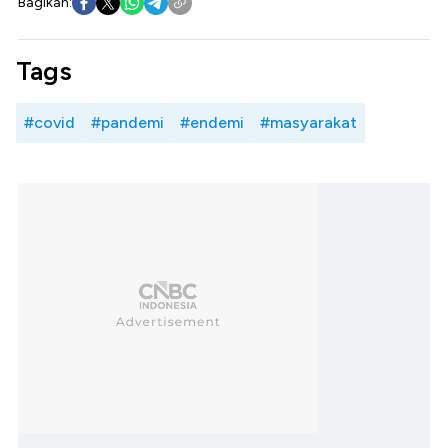
Bagikan:
Tags
#covid
#pandemi
#endemi
#masyarakat