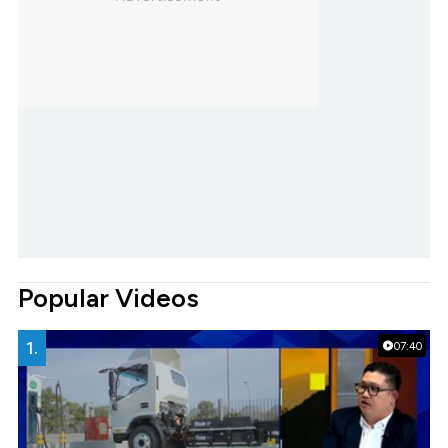
Popular Videos
1.
07:40