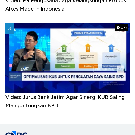
Video: PR Pengusaha Jaga Kelangsungan Produk
Alkes Made In Indonesia
3.
10:37
Video: Jurus Bank Jatim Agar Sinergi KUB Saling
Menguntungkan BPD