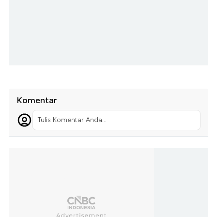
Komentar
Tulis Komentar Anda...