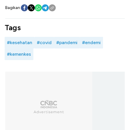
Bagikan:
Tags
#kesehatan
#covid
#pandemi
#endemi
#kemenkes