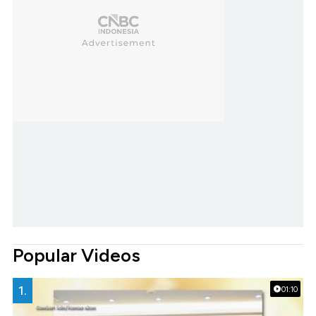
Popular Videos
1.
01:10