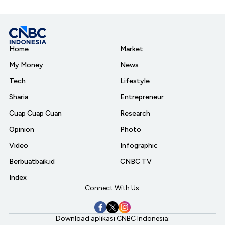
Home
Market
My Money
News
Tech
Lifestyle
Sharia
Entrepreneur
Cuap Cuap Cuan
Research
Opinion
Photo
Video
Infographic
Berbuatbaik.id
CNBC TV
Index
Connect With Us:
Download aplikasi CNBC Indonesia: