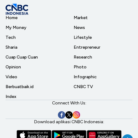
Home
Market
My Money
News
Tech
Lifestyle
Sharia
Entrepreneur
Cuap Cuap Cuan
Research
Opinion
Photo
Video
Infographic
Berbuatbaik.id
CNBC TV
Index
Connect With Us:
Download aplikasi CNBC Indonesia: