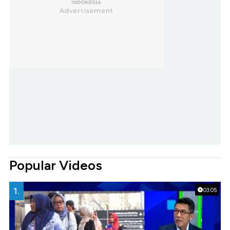
Popular Videos
1.
03:05