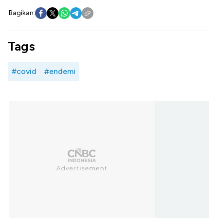
Bagikan:
Tags
#covid
#endemi