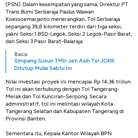
(PSN). Dalam kesempatan yang sama, Direktur PT
Trans Bumi Serbaraja Paulus Wawan
Koessoemarjanto menerangkan, Tol Serbaraja
sepanjang 39,8 kilometer terdiri dari tiga seksi,
yakni Seksi 1 BSD-Legok, Seksi 2 Legok-Pasir Barat,
dan Seksi 3 Pasir Barat-Balaraja.
Baca:
Simpang Susun TMII-Jati Asih Tol JORR
Ditutup Mulai Sabtu Ini
Nilai investasi proyek ini mencapai Rp 14,36 triliun.
Tol ini akan terhubung dengan Tol Tangerang-
Merak dan Tol Kunciran-Serpong. Secara
administratif, tol ini melintasi wilayah Kota
Tangerang Selatan dan Kabupaten Tangerang di
Provinsi Banten.
Sementara itu, Kepala Kantor Wilayah BPN