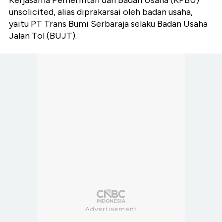
Kerjasama Pemerintah dan Badan Usaha (KPBU)
unsolicited, alias diprakarsai oleh badan usaha,
yaitu PT Trans Bumi Serbaraja selaku Badan Usaha
Jalan Tol (BUJT).