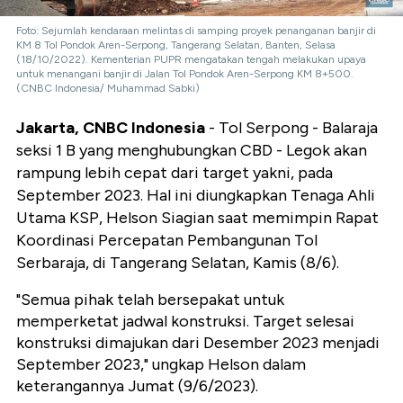
Foto: Sejumlah kendaraan melintas di samping proyek penanganan banjir di
KM 8 Tol Pondok Aren-Serpong, Tangerang Selatan, Banten, Selasa
(18/10/2022). Kementerian PUPR mengatakan tengah melakukan upaya
untuk menangani banjir di Jalan Tol Pondok Aren-Serpong KM 8+500.
(CNBC Indonesia/ Muhammad Sabki)
Jakarta, CNBC Indonesia
- Tol Serpong - Balaraja
seksi 1 B yang menghubungkan CBD - Legok akan
rampung lebih cepat dari target yakni, pada
September 2023. Hal ini diungkapkan Tenaga Ahli
Utama KSP, Helson Siagian saat memimpin Rapat
Koordinasi Percepatan Pembangunan Tol
Serbaraja, di Tangerang Selatan, Kamis (8/6).
"Semua pihak telah bersepakat untuk
memperketat jadwal konstruksi. Target selesai
konstruksi dimajukan dari Desember 2023 menjadi
September 2023," ungkap Helson dalam
keterangannya Jumat (9/6/2023).