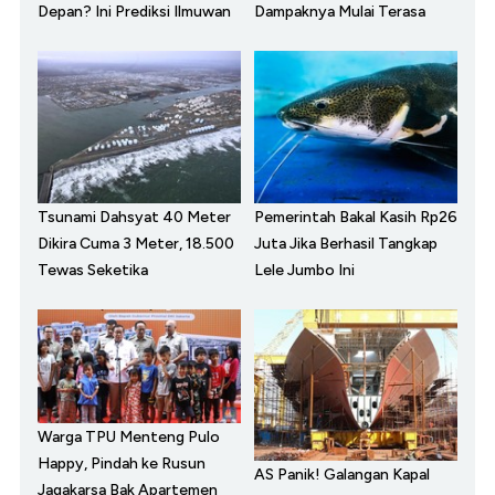
Depan? Ini Prediksi Ilmuwan
Dampaknya Mulai Terasa
Tsunami Dahsyat 40 Meter
Pemerintah Bakal Kasih Rp26
Dikira Cuma 3 Meter, 18.500
Juta Jika Berhasil Tangkap
Tewas Seketika
Lele Jumbo Ini
Warga TPU Menteng Pulo
Happy, Pindah ke Rusun
AS Panik! Galangan Kapal
Jagakarsa Bak Apartemen