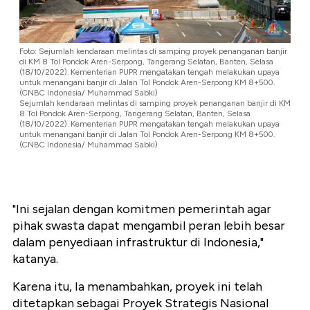
Foto: Sejumlah kendaraan melintas di samping proyek penanganan banjir
di KM 8 Tol Pondok Aren-Serpong, Tangerang Selatan, Banten, Selasa
(18/10/2022). Kementerian PUPR mengatakan tengah melakukan upaya
untuk menangani banjir di Jalan Tol Pondok Aren-Serpong KM 8+500.
(CNBC Indonesia/ Muhammad Sabki)
Sejumlah kendaraan melintas di samping proyek penanganan banjir di KM
8 Tol Pondok Aren-Serpong, Tangerang Selatan, Banten, Selasa
(18/10/2022). Kementerian PUPR mengatakan tengah melakukan upaya
untuk menangani banjir di Jalan Tol Pondok Aren-Serpong KM 8+500.
(CNBC Indonesia/ Muhammad Sabki)
"Ini sejalan dengan komitmen pemerintah agar
pihak swasta dapat mengambil peran lebih besar
dalam penyediaan infrastruktur di Indonesia,"
katanya.
Karena itu, Ia menambahkan, proyek ini telah
ditetapkan sebagai Proyek Strategis Nasional