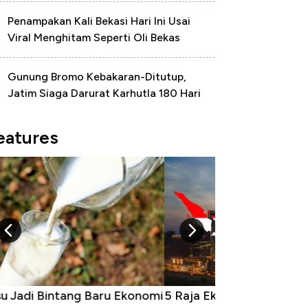
Penampakan Kali Bekasi Hari Ini Usai
Viral Menghitam Seperti Oli Bekas
Gunung Bromo Kebakaran-Ditutup,
Jatim Siaga Darurat Karhutla 180 Hari
eatures
Raja Ekonomi Indonesia: Maaf, Gak