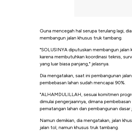
Guna mencegah hal serupa terulang lagi, 
membangun jalan khusus truk tambang.
"SOLUSINYA diputuskan membangun jalan k
karena membutuhkan koordinasi teknis, surve
yang luar biasa panjang," jelasnya.
Dia mengatakan, saat ini pembangunan jala
pembebasan lahan sudah mencapai 90%.
"ALHAMDULILLAH, sesuai komitmen progres s
dimulai pengerjaannya, dimana pembebasan 
pematangan lahan dan pembangunan dasar ja
Namun demikian, dia mengatakan, jalan khus
Bangkit dari Kubur! Bisnis Fur
jalan tol, namun khusus truk tambang.