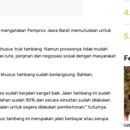
4.
dia mengatakan Pemprov Jawa Barat memutuskan untuk
5.
husus truk tambang. Namun prosesnya tidak mudah
i rute, perijinan dan negosiasi sosial dengan masyarakat
F
n khusus tambang sudah berlangsung. Bahkan,
udah berjalan sangat baik. Jalan tambang ini sudah
lahan sudah 90% dan secara simultan sudah dilakukan
lan untuk segera dilakukan pembetonan," tuturnya.
us tambang ini merupakan jalan berbayar atau serupa
niture &
Industri Susu Jadi Bintang Baru Ekonomi
5 