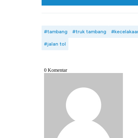
#tambang
#truk tambang
#kecelakaan
#jalan tol