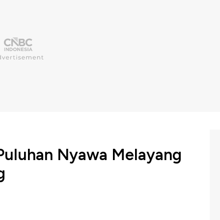
 Puluhan Nyawa Melayang
g