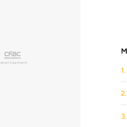
M
1.
2.
3.