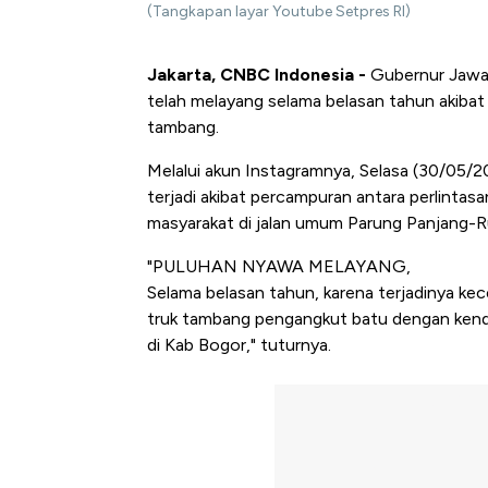
(Tangkapan layar Youtube Setpres RI)
Jakarta, CNBC Indonesia -
Gubernur Jawa
telah melayang selama belasan tahun akibat t
tambang.
Melalui akun Instagramnya, Selasa (30/05/20
terjadi akibat percampuran antara perlinta
masyarakat di jalan umum Parung Panjang-
"PULUHAN NYAWA MELAYANG,
Selama belasan tahun, karena terjadinya kece
truk tambang pengangkut batu dengan kend
di Kab Bogor," tuturnya.