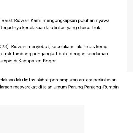
 Barat Ridwan Kamil mengungkapkan puluhan nyawa
erjadinya kecelakaan lalu lintas yang dipicu truk
23), Ridwan menyebut, kecelakaan lalu lintas kerap
san truk tambang pengangkut batu dengan kendaraan
Rumpin di Kabupaten Bogor.
lakaan lalu lintas akibat percampuran antara perlintasan
araan masyarakat di jalan umum Parung Panjang-Rumpin