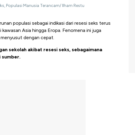
Seks, Populasi Manusia Terancam/ Ilham Restu
an populasi sebagai indikasi dari resesi seks terus
i kawasan Asia hingga Eropa. Fenomena ini juga
h menyusut dengan cepat.
ngan sekolah akibat resesi seks, sebagaimana
i sumber.