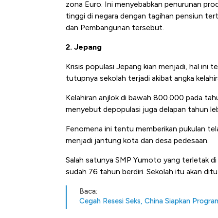
Tembaga Terbang ke Zona B
zona Euro. Ini menyebabkan penurunan produ
tinggi di negara dengan tagihan pensiun ter
dan Pembangunan tersebut.
2. Jepang
Krisis populasi Jepang kian menjadi, hal ini
tutupnya sekolah terjadi akibat angka kelahir
Kelahiran anjlok di bawah 800.000 pada tah
menyebut depopulasi juga delapan tahun lebi
Fenomena ini tentu memberikan pukulan telak
menjadi jantung kota dan desa pedesaan.
Salah satunya SMP Yumoto yang terletak di
sudah 76 tahun berdiri. Sekolah itu akan di
Baca:
Cegah Resesi Seks, China Siapkan Progra