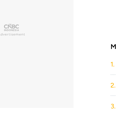
M
1.
2.
3.