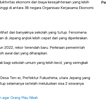
erbahaya
Mana yang Cuannya Paling Menyala?
Pe
ktivitas ekonomi dan biaya kesejahteraan yang lebih
tinggi di antara 38 negara Organisasi Kerjasama Ekonomi
 terlihat dari banyaknya sekolah yang tutup. Fenomena
an di Jepang anjlok lebih cepat dari yang diperkirakan.
un 2022, rekor terendah baru. Perkiraan pemerintah
h awal dari yang diharapkan.
 bagi sekolah umum yang lebih kecil, yang seringkali
 Desa Ten-ei, Prefektur Fukushima, utara Jepang yang
tutup selamanya setelah meluluskan sisa 2 siswanya.
m agar Orang Mau Nikah