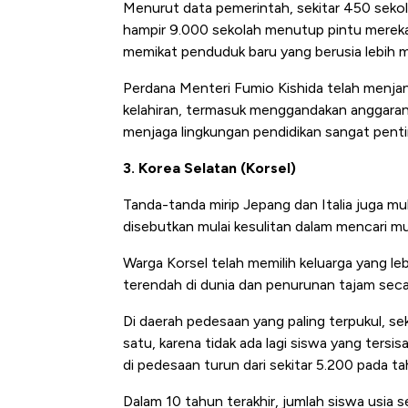
Menurut data pemerintah, sekitar 450 seko
hampir 9.000 sekolah menutup pintu mereka 
memikat penduduk baru yang berusia lebih 
Perdana Menteri Fumio Kishida telah menja
kelahiran, termasuk menggandakan anggaran 
menjaga lingkungan pendidikan sangat pentin
3. Korea Selatan (Korsel)
Tanda-tanda mirip Jepang dan Italia juga mu
disebutkan mulai kesulitan dalam mencari mu
Warga Korsel telah memilih keluarga yang le
terendah di dunia dan penurunan tajam secar
Di daerah pedesaan yang paling terpukul, se
satu, karena tidak ada lagi siswa yang tersi
di pedesaan turun dari sekitar 5.200 pada ta
Dalam 10 tahun terakhir, jumlah siswa usia 