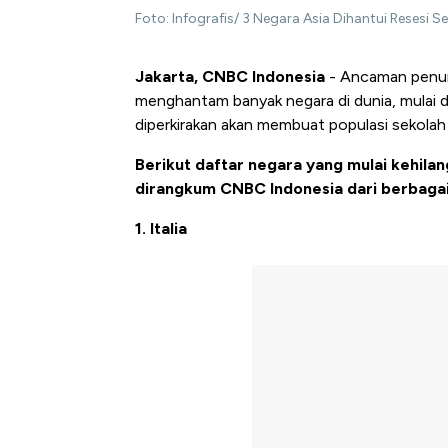
Foto: Infografis/ 3 Negara Asia Dihantui Resesi 
Jakarta, CNBC Indonesia
- Ancaman penurun
menghantam banyak negara di dunia, mulai d
diperkirakan akan membuat populasi sekola
Berikut daftar negara yang mulai kehila
dirangkum CNBC Indonesia dari berbaga
1. Italia