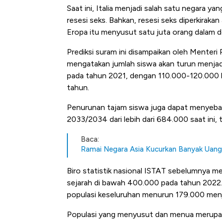
Saat ini, Italia menjadi salah satu negara y
resesi seks. Bahkan, resesi seks diperkiraka
Eropa itu menyusut satu juta orang dalam 
Prediksi suram ini disampaikan oleh Menteri 
mengatakan jumlah siswa akan turun menjadi
pada tahun 2021, dengan 110.000-120.000 le
tahun.
Penurunan tajam siswa juga dapat menyeba
2033/2034 dari lebih dari 684.000 saat ini, 
Baca:
Ramai Negara Asia Kucurkan Banyak Uang
Biro statistik nasional ISTAT sebelumnya men
sejarah di bawah 400.000 pada tahun 2022.
populasi keseluruhan menurun 179.000 menj
Kongo Tutup Keran Ekspor, 
Populasi yang menyusut dan menua merupaka