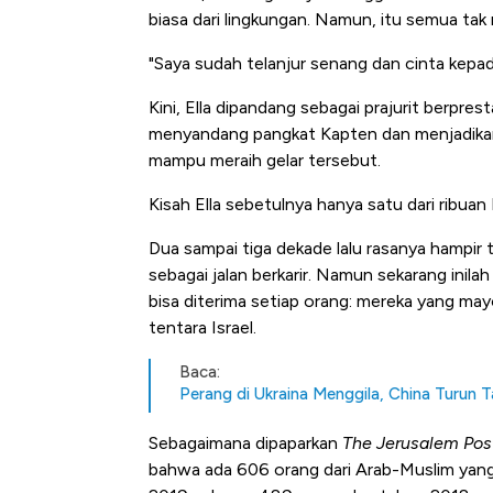
biasa dari lingkungan. Namun, itu semua ta
"Saya sudah telanjur senang dan cinta kepad
Kini, Ella dipandang sebagai prajurit berpre
menyandang pangkat Kapten dan menjadika
mampu meraih gelar tersebut.
Kisah Ella sebetulnya hanya satu dari ribuan
Dua sampai tiga dekade lalu rasanya hampir t
sebagai jalan berkarir. Namun sekarang inil
bisa diterima setiap orang: mereka yang m
tentara Israel.
Baca:
Perang di Ukraina Menggila, China Turun
Sebagaimana dipaparkan
The Jerusalem Pos
bahwa ada 606 orang dari Arab-Muslim yang 