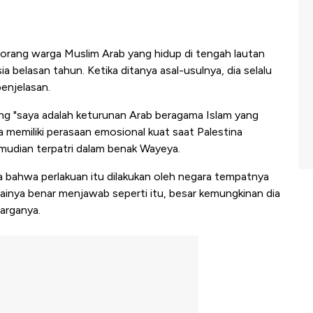
eorang warga Muslim Arab yang hidup di tengah lautan
sia belasan tahun. Ketika ditanya asal-usulnya, dia selalu
enjelasan.
g "saya adalah keturunan Arab beragama Islam yang
a memiliki perasaan emosional kuat saat Palestina
emudian terpatri dalam benak Wayeya.
akta bahwa perlakuan itu dilakukan oleh negara tempatnya
ainya benar menjawab seperti itu, besar kemungkinan dia
uarganya.