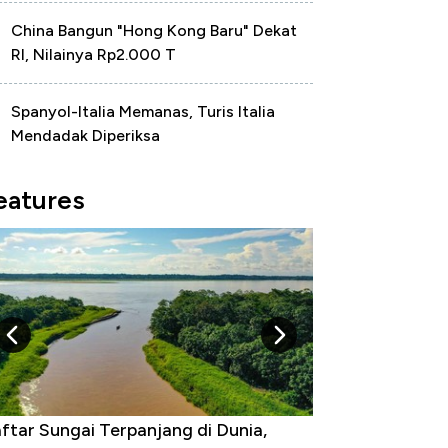
China Bangun "Hong Kong Baru" Dekat
RI, Nilainya Rp2.000 T
Spanyol-Italia Memanas, Turis Italia
Mendadak Diperiksa
eatures
ai Terpanjang di Dunia,
Negara yang Warganya S