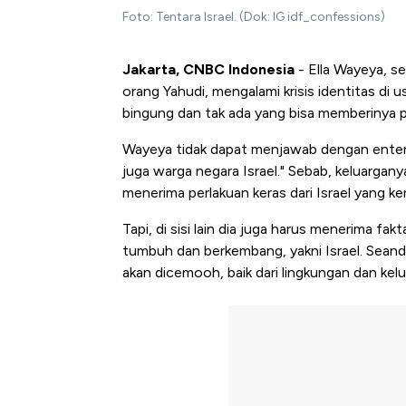
Foto: Tentara Israel. (Dok: IG idf_confessions)
Jakarta, CNBC Indonesia
- Ella Wayeya, s
orang Yahudi, mengalami krisis identitas di u
bingung dan tak ada yang bisa memberinya p
Wayeya tidak dapat menjawab dengan enten
juga warga negara Israel." Sebab, keluargany
menerima perlakuan keras dari Israel yang k
Tapi, di sisi lain dia juga harus menerima f
tumbuh dan berkembang, yakni Israel. Seand
akan dicemooh, baik dari lingkungan dan kel