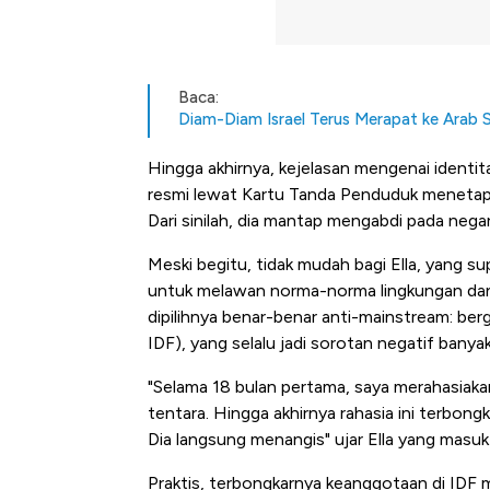
Baca:
Diam-Diam Israel Terus Merapat ke Arab Sa
Hingga akhirnya, kejelasan mengenai identit
resmi lewat Kartu Tanda Penduduk menetapk
Dari sinilah, dia mantap mengabdi pada negar
Meski begitu, tidak mudah bagi Ella, yang s
untuk melawan norma-norma lingkungan dan 
dipilihnya benar-benar anti-mainstream: ber
IDF), yang selalu jadi sorotan negatif banya
"Selama 18 bulan pertama, saya merahasiak
tentara. Hingga akhirnya rahasia ini terbon
Dia langsung menangis" ujar Ella yang masu
Praktis, terbongkarnya keanggotaan di ID