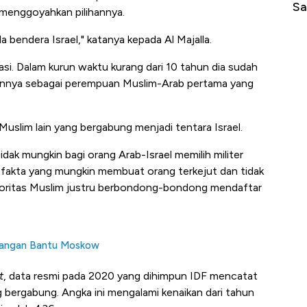
di Jaman Dulu
Sampai Rib
k menggoyahkan pilihannya.
a bendera Israel," katanya kepada
Al Majalla
.
stasi. Dalam kurun waktu kurang dari 10 tahun dia sudah
nnya sebagai perempuan Muslim-Arab pertama yang
 Muslim lain yang bergabung menjadi tentara Israel.
idak mungkin bagi orang Arab-Israel memilih militer
ah fakta yang mungkin membuat orang terkejut dan tidak
ayoritas Muslim justru berbondong-bondong mendaftar
 Tangan Bantu Moskow
t
, data resmi pada 2020 yang dihimpun IDF mencatat
bergabung. Angka ini mengalami kenaikan dari tahun