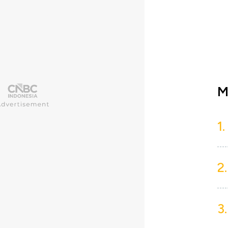
M
1.
2.
3.