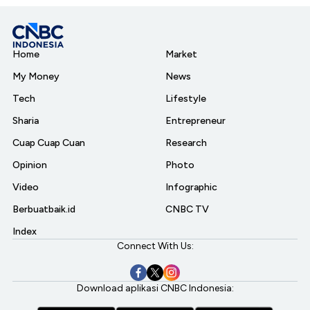
Home
Market
My Money
News
Tech
Lifestyle
Sharia
Entrepreneur
Cuap Cuap Cuan
Research
Opinion
Photo
Video
Infographic
Berbuatbaik.id
CNBC TV
Index
Connect With Us:
Download aplikasi CNBC Indonesia: