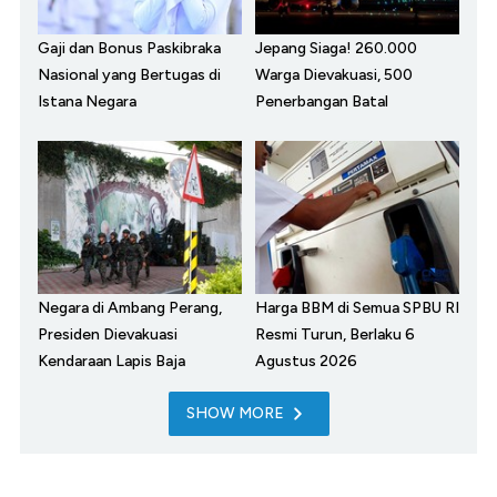
Gaji dan Bonus Paskibraka
Jepang Siaga! 260.000
Nasional yang Bertugas di
Warga Dievakuasi, 500
Istana Negara
Penerbangan Batal
Negara di Ambang Perang,
Harga BBM di Semua SPBU RI
Presiden Dievakuasi
Resmi Turun, Berlaku 6
Kendaraan Lapis Baja
Agustus 2026
SHOW MORE