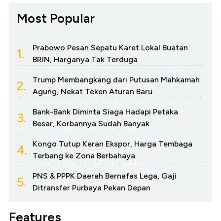
Most Popular
Prabowo Pesan Sepatu Karet Lokal Buatan
1.
BRIN, Harganya Tak Terduga
Trump Membangkang dari Putusan Mahkamah
2.
Agung, Nekat Teken Aturan Baru
Bank-Bank Diminta Siaga Hadapi Petaka
3.
Besar, Korbannya Sudah Banyak
Kongo Tutup Keran Ekspor, Harga Tembaga
4.
Terbang ke Zona Berbahaya
PNS & PPPK Daerah Bernafas Lega, Gaji
5.
Ditransfer Purbaya Pekan Depan
Features