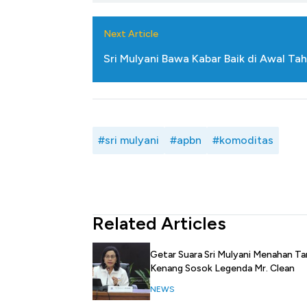
Next Article
Sri Mulyani Bawa Kabar Baik di Awal Tah
#sri mulyani
#apbn
#komoditas
Related Articles
Getar Suara Sri Mulyani Menahan Ta
Kenang Sosok Legenda Mr. Clean
NEWS