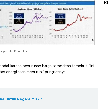
Alas Kaki Tumbuh Double Digit
RI
ayar youtube Kemenkeu)
rkendali karena penurunan harga komoditas tersebut. "Ini
as energi akan menurun," pungkasnya.
ana Untuk Negara Miskin