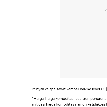
Minyak kelapa sawit kembali naik ke level US$
"Harga-harga komoditas, ada tren penuruna
mitigasi harga komoditas namun ketidakpasti