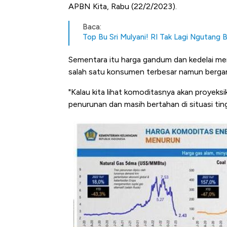
APBN Kita, Rabu (22/2/2023).
Baca:
Top Bu Sri Mulyani! RI Tak Lagi Ngutang 
Sementara itu harga gandum dan kedelai men
salah satu konsumen terbesar namun bergan
"Kalau kita lihat komoditasnya akan proye
penurunan dan masih bertahan di situasi ting