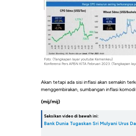
Foto: (Tangkapan layar youtube Kemenkeu)
Konferensi Pers APBN KITA Februari 2023. (Tangkapan l
Akan tetapi ada sisi inflasi akan semakin te
menggembirakan, sumbangan inflasi komodit
(mij/mij)
Saksikan video di bawah ini:
Bank Dunia Tugaskan Sri Mulyani Urus D