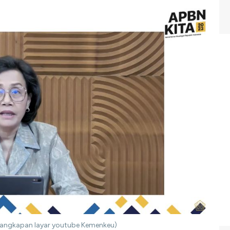
 (Tangkapan layar youtube Kemenkeu)