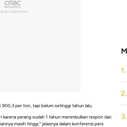
M
1.
2.
 900,3 per ton, tapi belum setinggi tahun lalu.
3.
n karena perang sudah 1 tahun menimbulkan respon dari
annya masih tinggi," jelasnya dalam konferensi pers