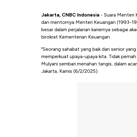
Jakarta, CNBC Indonesia
- Suara Menteri 
dan mentornya Menteri Keuangan (1993-199
besar dalam perjalanan kariernya sebagai a
birokrat Kementerian Keuangan.
"Seorang sahabat yang baik dan senior yan
memperkuat upaya-upaya kita. Tidak pernah p
Mulyani sembari menahan tangis, dalam acar
Jakarta, Kamis (6/2/2025).