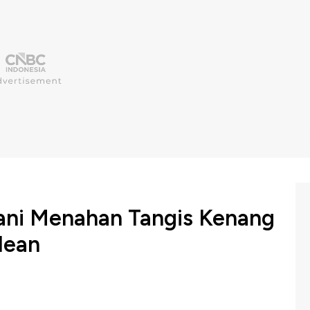
yani Menahan Tangis Kenang
lean