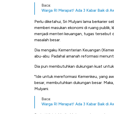
Baca:
Warga RI Merapat! Ada 3 Kabar Baik di A
Perlu diketahui, Sri Mulyani lama berkarier s
memberi masukan ekonomi di ruang publik, k
menjadi menteri keuangan, tugas tersebut d
masalah besar.
Dia mengaku Kementerian Keuangan (Kemenkeu
abu-abu. Padahal amanah reformasi menuntut
Dia pun membutuhkan dukungan kuat untuk
"Ide untuk mereformasi Kemenkeu, yang awa
besar, membutuhkan dukungan besar. Maka,
Mulyani.
Baca:
Warga RI Merapat! Ada 3 Kabar Baik di A