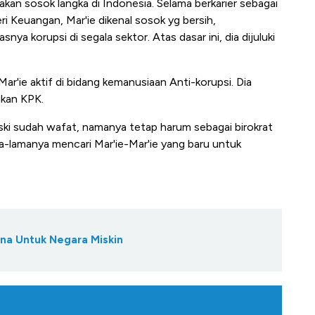
n sosok langka di Indonesia. Selama berkarier sebagai
eri Keuangan, Mar'ie dikenal sosok yg bersih,
snya korupsi di segala sektor. Atas dasar ini, dia dijuluki
ar'ie aktif di bidang kemanusiaan Anti-korupsi. Dia
ikan KPK.
Meski sudah wafat, namanya tetap harum sebagai birokrat
a-lamanya mencari Mar'ie-Mar'ie yang baru untuk
ana Untuk Negara Miskin