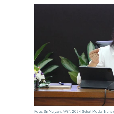
Foto: Sri Mulyani: APBN 2024 Sehat Modal Trans