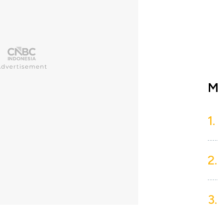
M
1.
2.
3.