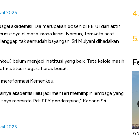
4.
wal 2025
ebagai akademisi. Dia merupakan dosen di FE UI dan aktif
hususnya di masa-masa krisis. Namun, ternyata saat
5.
ianggap tak semudah bayangan. Sri Mulyani dihadalkan
F
) belum menjadi institusi yang baik. Tata kelola masih
 institusi negara harus bersih.
 mereformasi Kemenkeu.
lnya akademisi lalu jadi menteri memimpin lembaga yang
 saya meminta Pak SBY pendamping," Kenang Sri
wal 2025
Kongo Tutup Keran Ekspor, Harga
Ad