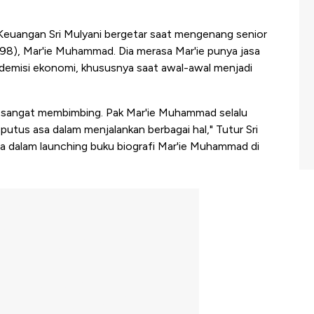
Keuangan Sri Mulyani bergetar saat mengenang senior
8), Mar'ie Muhammad. Dia merasa Mar'ie punya jasa
kademisi ekonomi, khususnya saat awal-awal menjadi
g sangat membimbing. Pak Mar'ie Muhammad selalu
utus asa dalam menjalankan berbagai hal," Tutur Sri
a dalam launching buku biografi Mar'ie Muhammad di