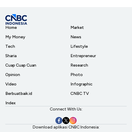
Home
Market
My Money
News
Tech
Lifestyle
Sharia
Entrepreneur
Cuap Cuap Cuan
Research
Opinion
Photo
Video
Infographic
Berbuatbaik.id
CNBC TV
Index
Connect With Us:
Download aplikasi CNBC Indonesia: