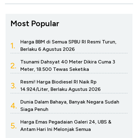
Most Popular
Harga BBM di Semua SPBU RI Resmi Turun,
1.
Berlaku 6 Agustus 2026
Tsunami Dahsyat 40 Meter Dikira Cuma 3
2.
Meter, 18.500 Tewas Seketika
Resmi! Harga Biodiesel RI Naik Rp
3.
14.924/Liter, Berlaku Agustus 2026
Dunia Dalam Bahaya, Banyak Negara Sudah
4.
Siaga Penuh
Harga Emas Pegadaian Galeri 24, UBS &
5.
Antam Hari Ini Melonjak Semua