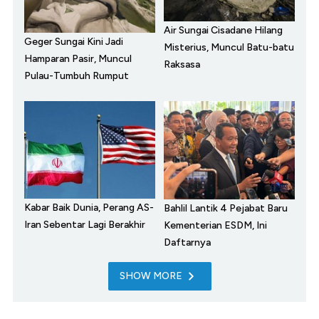
Air Sungai Cisadane Hilang
Geger Sungai Kini Jadi
Misterius, Muncul Batu-batu
Hamparan Pasir, Muncul
Raksasa
Pulau-Tumbuh Rumput
Kabar Baik Dunia, Perang AS-
Bahlil Lantik 4 Pejabat Baru
Iran Sebentar Lagi Berakhir
Kementerian ESDM, Ini
Daftarnya
SHOW MORE