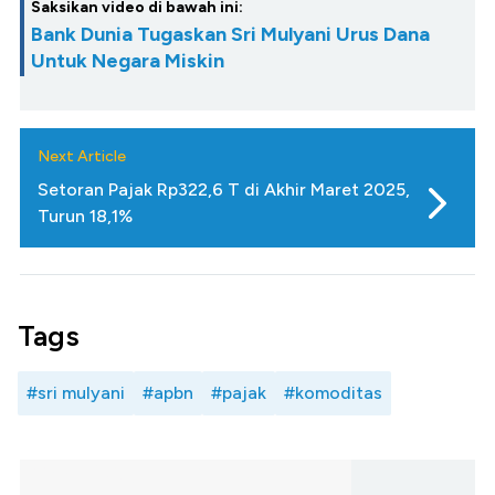
Saksikan video di bawah ini:
Bank Dunia Tugaskan Sri Mulyani Urus Dana
Untuk Negara Miskin
Next Article
Setoran Pajak Rp322,6 T di Akhir Maret 2025,
Turun 18,1%
Tags
#sri mulyani
#apbn
#pajak
#komoditas