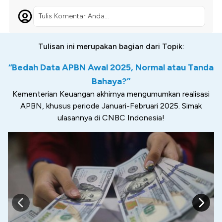
Tulis Komentar Anda...
Tulisan ini merupakan bagian dari Topik:
“Bedah Data APBN Awal 2025, Normal atau Tanda
Bahaya?”
Kementerian Keuangan akhirnya mengumumkan realisasi
APBN, khusus periode Januari-Februari 2025. Simak
ulasannya di CNBC Indonesia!