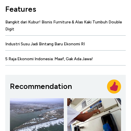
Features
Bangkit dari Kubur! Bisnis Furniture & Alas Kaki Tumbuh Double
Digit
Industri Susu Jadi Bintang Baru Ekonomi RI
5 Raja Ekonomi Indonesia: Maaf, Gak Ada Jawa!
Recommendation