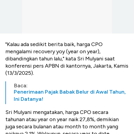
"Kalau ada sedikit berita baik, harga CPO
mengalami recovery yoy (year on year),
dibandingkan tahun lalu," kata Sri Mulyani saat
konferensi pers APBN di kantornya, Jakarta, Kamis
(13/3/2025).
Baca:
Penerimaan Pajak Babak Belur di Awal Tahun,
Ini Datanya!
Sri Mulyani mengatakan, harga CPO secara
tahunan atau year on year naik 27,8%, demikian
juga secara bulanan atau month to month yang
naiknya 2,1%. Walaupun, secara year to date