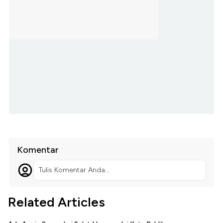
Komentar
Tulis Komentar Anda...
Related Articles