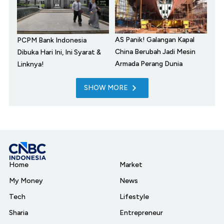
AS Panik! Galangan Kapal
PCPM Bank Indonesia
China Berubah Jadi Mesin
Dibuka Hari Ini, Ini Syarat &
Armada Perang Dunia
Linknya!
SHOW MORE
Home
Market
My Money
News
Tech
Lifestyle
Sharia
Entrepreneur