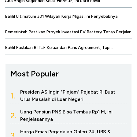
Ada Angin Segar dari Selat Hormuz, Ini Kata Bahlil
Bahlil Ultimatum 301 Wilayah Kerja Migas, Ini Penyebabnya
Pemerintah Pastikan Proyek Investasi EV Battery Tetap Berjalan
Bahlil Pastikan RI Tak Keluar dari Paris Agreement, Tapi...
Most Popular
Presiden AS Ingin "Pinjam" Pejabat RI Buat
1.
Urus Masalah di Luar Negeri
Uang Pensiun PNS Bisa Tembus Rp1 M, Ini
2.
Penjelasannya
Harga Emas Pegadaian Galeri 24, UBS &
3.