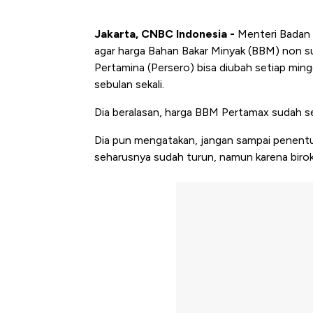
Jakarta, CNBC Indonesia -
Menteri Badan 
agar harga Bahan Bakar Minyak (BBM) non su
Pertamina (Persero) bisa diubah setiap mingg
sebulan sekali.
Dia beralasan, harga BBM Pertamax sudah se
Dia pun mengatakan, jangan sampai penentuan
seharusnya sudah turun, namun karena birokr