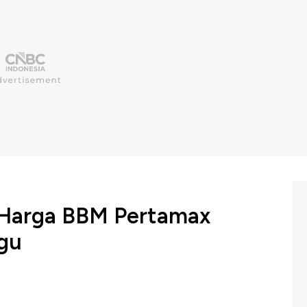
n Harga BBM Pertamax
gu