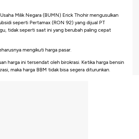
Usaha Milik Negara (BUMN) Erick Thohir mengusulkan
bsidi seperti Pertamax (RON 92) yang dijual PT
u, tidak seperti saat ini yang berubah paling cepat
harusnya mengikuti harga pasar.
 harga ini tersendat oleh birokrasi. Ketika harga bensin
asi, maka harga BBM tidak bisa segera diturunkan.