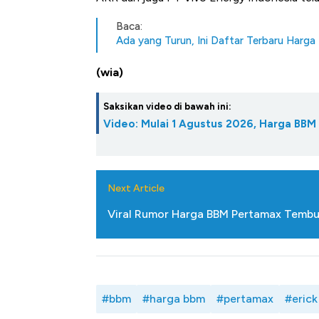
Baca:
Ada yang Turun, Ini Daftar Terbaru Harg
(wia)
Saksikan video di bawah ini:
Video: Mulai 1 Agustus 2026, Harga BBM
Next Article
Viral Rumor Harga BBM Pertamax Tembus
#bbm
#harga bbm
#pertamax
#erick