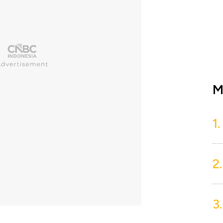
M
1.
2.
3.