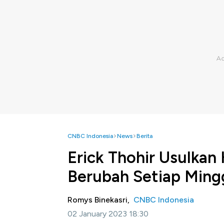
CNBC Indonesia
News
Berita
Erick Thohir Usulka
Berubah Setiap Ming
Romys Binekasri,
CNBC Indonesia
02 January 2023 18:30