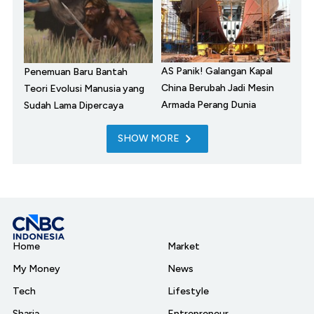
AS Panik! Galangan Kapal
Penemuan Baru Bantah
China Berubah Jadi Mesin
Teori Evolusi Manusia yang
Armada Perang Dunia
Sudah Lama Dipercaya
SHOW MORE
Home
Market
My Money
News
Tech
Lifestyle
Sharia
Entrepreneur