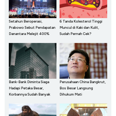
Setahun Beroperasi,
6 Tanda Kolesterol Tinggi
Prabowo Sebut Pendapatan
Muncul di Kaki dan Kulit,
Danantara Melejit 400%
Sudah Pernah Cek?
Bank-Bank Diminta Siaga
Perusahaan China Bangkrut,
Hadapi Petaka Besar,
Bos Besar Langsung
Korbannya Sudah Banyak
Dihukum Mati