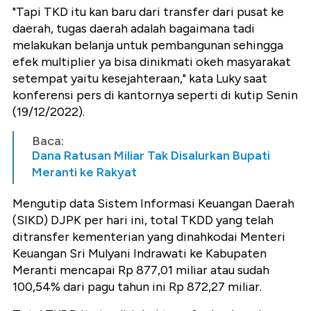
"Tapi TKD itu kan baru dari transfer dari pusat ke
daerah, tugas daerah adalah bagaimana tadi
melakukan belanja untuk pembangunan sehingga
efek multiplier ya bisa dinikmati okeh masyarakat
setempat yaitu kesejahteraan," kata Luky saat
konferensi pers di kantornya seperti di kutip Senin
(19/12/2022).
Baca:
Dana Ratusan Miliar Tak Disalurkan Bupati
Meranti ke Rakyat
Mengutip data Sistem Informasi Keuangan Daerah
(SIKD) DJPK per hari ini, total TKDD yang telah
ditransfer kementerian yang dinahkodai Menteri
Keuangan Sri Mulyani Indrawati ke Kabupaten
Meranti mencapai Rp 877,01 miliar atau sudah
100,54% dari pagu tahun ini Rp 872,27 miliar.