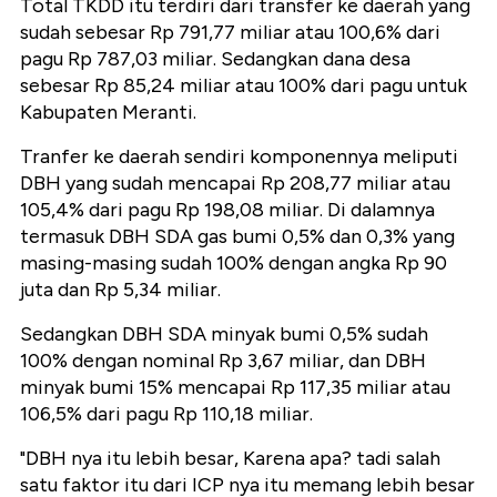
Total TKDD itu terdiri dari transfer ke daerah yang
sudah sebesar Rp 791,77 miliar atau 100,6% dari
pagu Rp 787,03 miliar. Sedangkan dana desa
sebesar Rp 85,24 miliar atau 100% dari pagu untuk
Kabupaten Meranti.
Tranfer ke daerah sendiri komponennya meliputi
DBH yang sudah mencapai Rp 208,77 miliar atau
105,4% dari pagu Rp 198,08 miliar. Di dalamnya
termasuk DBH SDA gas bumi 0,5% dan 0,3% yang
masing-masing sudah 100% dengan angka Rp 90
juta dan Rp 5,34 miliar.
Sedangkan DBH SDA minyak bumi 0,5% sudah
100% dengan nominal Rp 3,67 miliar, dan DBH
minyak bumi 15% mencapai Rp 117,35 miliar atau
106,5% dari pagu Rp 110,18 miliar.
"DBH nya itu lebih besar, Karena apa? tadi salah
satu faktor itu dari ICP nya itu memang lebih besar