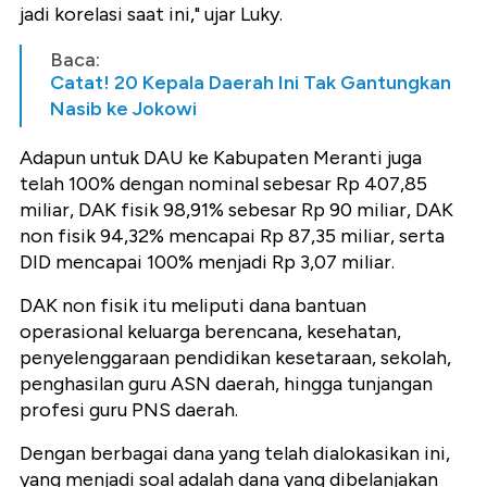
jadi korelasi saat ini," ujar Luky.
Baca:
Catat! 20 Kepala Daerah Ini Tak Gantungkan
Nasib ke Jokowi
Adapun untuk DAU ke Kabupaten Meranti juga
telah 100% dengan nominal sebesar Rp 407,85
miliar, DAK fisik 98,91% sebesar Rp 90 miliar, DAK
non fisik 94,32% mencapai Rp 87,35 miliar, serta
DID mencapai 100% menjadi Rp 3,07 miliar.
DAK non fisik itu meliputi dana bantuan
operasional keluarga berencana, kesehatan,
penyelenggaraan pendidikan kesetaraan, sekolah,
penghasilan guru ASN daerah, hingga tunjangan
profesi guru PNS daerah.
Dengan berbagai dana yang telah dialokasikan ini,
yang menjadi soal adalah dana yang dibelanjakan