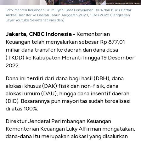
Foto: Menteri Keuangan Sri Mulyani Saat Penyerahan DIPA dan Buku Daftar
Alokasi Transfer ke Daerah Tahun Anggaran 2023, 1 Des 2022 (Tangkapan
Layar Youtube Sekretariat Presiden)
Jakarta, CNBC Indonesia -
Kementerian
Keuangan telah menyalurkan sebesar Rp 877,01
miliar dana transfer ke daerah dan dana desa
(TKDD) ke Kabupaten Meranti hingga 19 Desember
2022.
Dana ini terdiri dari dana bagi hasil (DBH), dana
alokasi khusus (DAK) fisik dan non-fisik, dana
alokasi umum (DAU), hingga dana insentif daerah
(DID). Besarannya pun mayoritas sudah terealisasi
di atas 100%.
Direktur Jenderal Perimbangan Keuangan
Kementerian Keuangan Luky Alfirman mengatakan,
dana-dana itu merupakan alokasi yang disalurkan