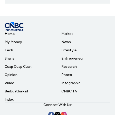
Home
Market
My Money
News
Tech
Lifestyle
Sharia
Entrepreneur
Cuap Cuap Cuan
Research
Opinion
Photo
Video
Infographic
Berbuatbaik.id
CNBC TV
Index
Connect With Us: