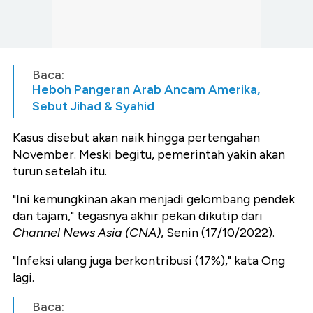
Baca:
Heboh Pangeran Arab Ancam Amerika,
Sebut Jihad & Syahid
Kasus disebut akan naik hingga pertengahan
November. Meski begitu, pemerintah yakin akan
turun setelah itu.
"Ini kemungkinan akan menjadi gelombang pendek
dan tajam," tegasnya akhir pekan dikutip dari
Channel News Asia (CNA)
, Senin (17/10/2022).
"Infeksi ulang juga berkontribusi (17%)," kata Ong
lagi.
Baca: