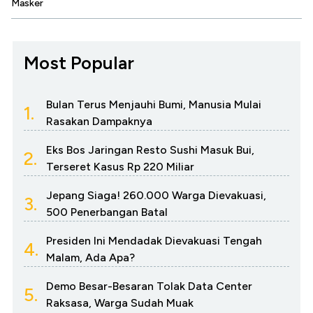
Masker
Most Popular
Bulan Terus Menjauhi Bumi, Manusia Mulai
1.
Rasakan Dampaknya
Eks Bos Jaringan Resto Sushi Masuk Bui,
2.
Terseret Kasus Rp 220 Miliar
Jepang Siaga! 260.000 Warga Dievakuasi,
3.
500 Penerbangan Batal
Presiden Ini Mendadak Dievakuasi Tengah
4.
Malam, Ada Apa?
Demo Besar-Besaran Tolak Data Center
5.
Raksasa, Warga Sudah Muak