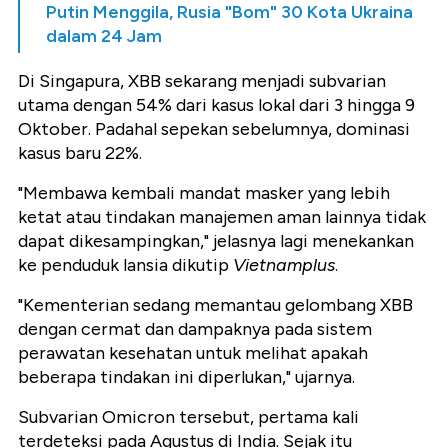
Putin Menggila, Rusia "Bom" 30 Kota Ukraina
dalam 24 Jam
Di Singapura, XBB sekarang menjadi subvarian
utama dengan 54% dari kasus lokal dari 3 hingga 9
Oktober.
Padahal sepekan sebelumnya, dominasi
kasus baru 22%.
"Membawa kembali mandat masker yang lebih
ketat atau tindakan manajemen aman lainnya tidak
dapat dikesampingkan," jelasnya lagi menekankan
ke penduduk lansia dikutip
Vietnamplus
.
"Kementerian sedang memantau gelombang XBB
dengan cermat dan dampaknya pada sistem
perawatan kesehatan untuk melihat apakah
beberapa tindakan ini diperlukan," ujarnya.
Subvarian Omicron tersebut, pertama kali
terdeteksi pada Agustus di India. Sejak itu