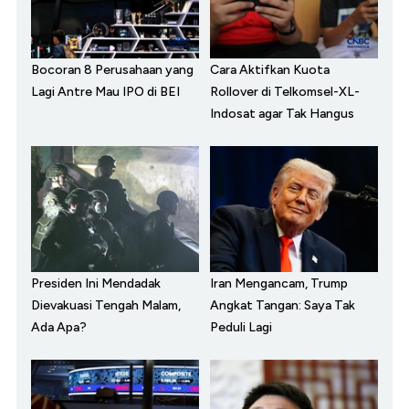
Bocoran 8 Perusahaan yang
Cara Aktifkan Kuota
Lagi Antre Mau IPO di BEI
Rollover di Telkomsel-XL-
Indosat agar Tak Hangus
Presiden Ini Mendadak
Iran Mengancam, Trump
Dievakuasi Tengah Malam,
Angkat Tangan: Saya Tak
Ada Apa?
Peduli Lagi