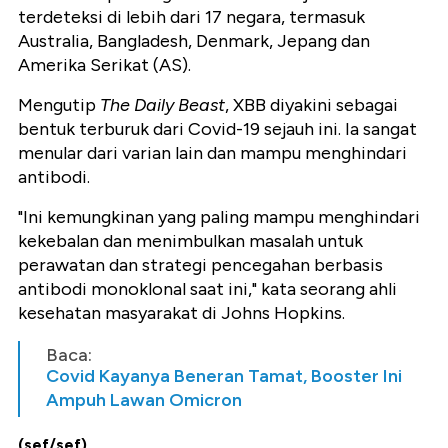
terdeteksi di lebih dari 17 negara, termasuk
Australia, Bangladesh, Denmark, Jepang dan
Amerika Serikat (AS).
Mengutip
The Daily Beast
, XBB diyakini sebagai
bentuk terburuk dari Covid-19 sejauh ini. Ia sangat
menular dari varian lain dan mampu menghindari
antibodi.
"Ini kemungkinan yang paling mampu menghindari
kekebalan dan menimbulkan masalah untuk
perawatan dan strategi pencegahan berbasis
antibodi monoklonal saat ini," kata seorang ahli
kesehatan masyarakat di Johns Hopkins.
Baca:
Covid Kayanya Beneran Tamat, Booster Ini
Ampuh Lawan Omicron
(sef/sef)