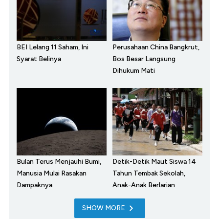
BEI Lelang 11 Saham, Ini
Perusahaan China Bangkrut,
Syarat Belinya
Bos Besar Langsung
Dihukum Mati
Bulan Terus Menjauhi Bumi,
Detik-Detik Maut Siswa 14
Manusia Mulai Rasakan
Tahun Tembak Sekolah,
Dampaknya
Anak-Anak Berlarian
SHOW MORE