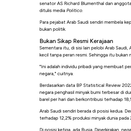
senator AS Richard Blumenthal dan anggo
ditulis media
Politico
.
Para pejabat Arab Saudi sendiri membela k
bukan politik.
Bukan Sikap Resmi Kerajaan
Sementara itu, di sisi lain pelobi Arab Sau
kecil tanpa peran resmi. Sehingga itu bukan m
"Ini adalah individu pribadi yang membuat p
negara," cuitnya.
Berdasarkan data BP Statistical Review 20
negara penghasil minyak bumi terbesar di du
barel per hari dan berkontribusi terhadap 1
Arab Saudi sendiri berada di posisi kedua. De
terhadap 12,2% produksi minyak dunia pada 
Di posisi ketiga, ada Rusia. Diperkirakan, n