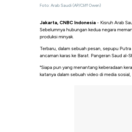
Foto: Arab Saudi (AP/Cliff Owen)
Jakarta, CNBC Indonesia
- Kisruh Arab Sau
Sebelumnya hubungan kedua negara meman
produksi minyak.
Terbaru, dalam sebuah pesan, sepupu Put
ancaman karas ke Barat. Pangeran Saud al-S
"Siapa pun yang menantang keberadaan keraja
katanya dalam sebuah video di media sosial,