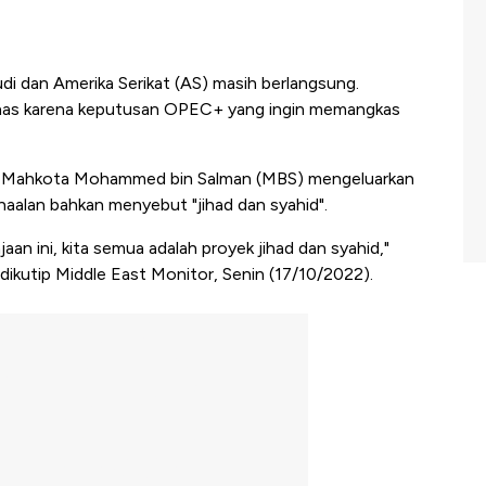
di dan Amerika Serikat (AS) masih berlangsung.
as karena keputusan OPEC+ yang ingin memangkas
ra Mahkota Mohammed bin Salman (MBS) mengeluarkan
haalan bahkan menyebut "jihad dan syahid".
an ini, kita semua adalah proyek jihad dan syahid,"
 dikutip Middle East Monitor, Senin (17/10/2022).