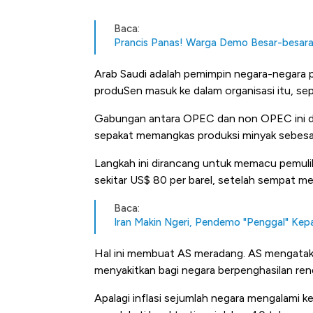
Baca:
Prancis Panas! Warga Demo Besar-besaran '
Arab Saudi adalah pemimpin negara-negara
produSen masuk ke dalam organisasi itu, sepe
Gabungan antara OPEC dan non OPEC ini d
sepakat memangkas produksi minyak sebesar 
Langkah ini dirancang untuk memacu pemuli
sekitar US$ 80 per barel, setelah sempat me
Baca:
Iran Makin Ngeri, Pendemo "Penggal" Kep
Hal ini membuat AS meradang. AS mengatak
menyakitkan bagi negara berpenghasilan re
Apalagi inflasi sejumlah negara mengalami ke