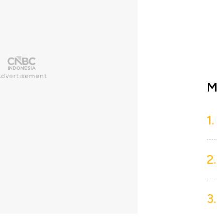
M
1.
2.
3.