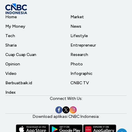
Home
Market
My Money
News
Tech
Lifestyle
Sharia
Entrepreneur
Cuap Cuap Cuan
Research
Opinion
Photo
Video
Infographic
Berbuatbaik.id
CNBC TV
Index
Connect With Us:
Download aplikasi CNBC Indonesia: