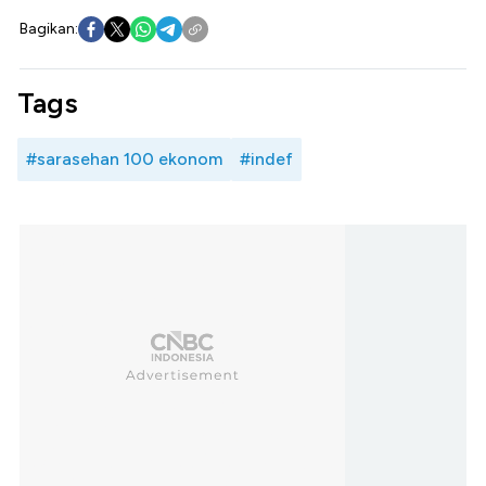
Bagikan:
Tags
#sarasehan 100 ekonom
#indef