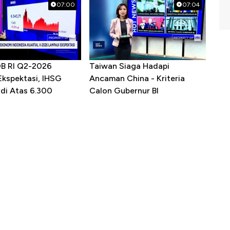
07:00
07:04
DB RI Q2-2026
Taiwan Siaga Hadapi
Ekspektasi, IHSG
Ancaman China - Kriteria
 di Atas 6.300
Calon Gubernur BI