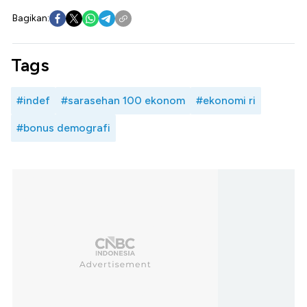
Bagikan:
Tags
#indef
#sarasehan 100 ekonom
#ekonomi ri
#bonus demografi