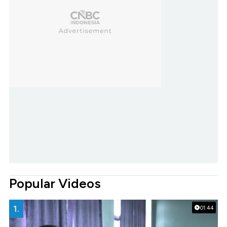
Popular Videos
1.
01:44