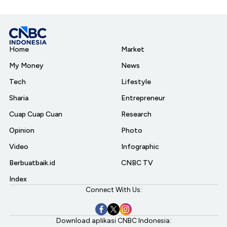
Home
Market
My Money
News
Tech
Lifestyle
Sharia
Entrepreneur
Cuap Cuap Cuan
Research
Opinion
Photo
Video
Infographic
Berbuatbaik.id
CNBC TV
Index
Connect With Us:
Download aplikasi CNBC Indonesia: