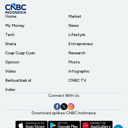
Home
Market
My Money
News
Tech
Lifestyle
Sharia
Entrepreneur
Cuap Cuap Cuan
Research
Opinion
Photo
Video
Infographic
Berbuatbaik.id
CNBC TV
Index
Connect With Us:
Download aplikasi CNBC Indonesia: