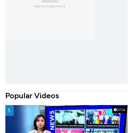
Popular Videos
1.
07:04