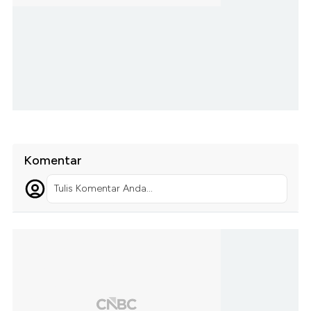
Komentar
Tulis Komentar Anda...