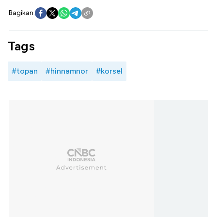
Bagikan:
Tags
#topan
#hinnamnor
#korsel