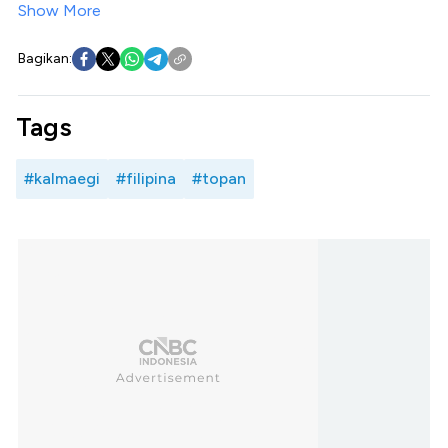
Show More
Bagikan:
Tags
#kalmaegi
#filipina
#topan