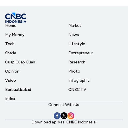
Home
Market
My Money
News
Tech
Lifestyle
Sharia
Entrepreneur
Cuap Cuap Cuan
Research
Opinion
Photo
Video
Infographic
Berbuatbaik.id
CNBC TV
Index
Connect With Us:
Download aplikasi CNBC Indonesia: