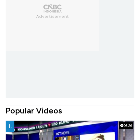
Popular Videos
1.
06:26