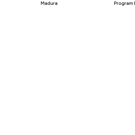
Madura
Program P