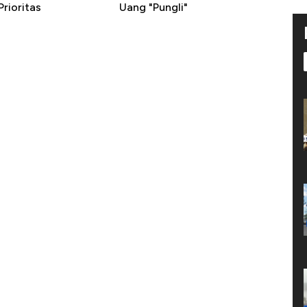
rioritas
Uang "Pungli"