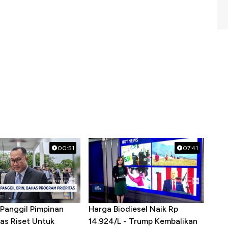
00:51
07:41
Panggil Pimpinan
Harga Biodiesel Naik Rp
as Riset Untuk
14.924/L - Trump Kembalikan