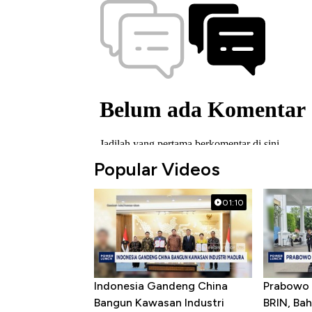
Popular Videos
01:10
Indonesia Gandeng China
Prabowo 
Bangun Kawasan Industri
BRIN, Bah